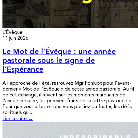
L’Évêque
11 juin 2026
Le Mot de l’Évêque : une année
pastorale sous le signe de
l’Espérance
À l'approche de l'été, retrouvez Mgr Fonlupt pour l'avant-
dernier « Mot de l'Évêque » de cette année pastorale. Au fil
de cet échange, il revient sur les moments marquants de
l'année écoulée, les premiers fruits de sa lettre pastorale «
Pour que vous alliez et que vous portiez du fruit », les défis
spirituels qui...
Lire la suite →