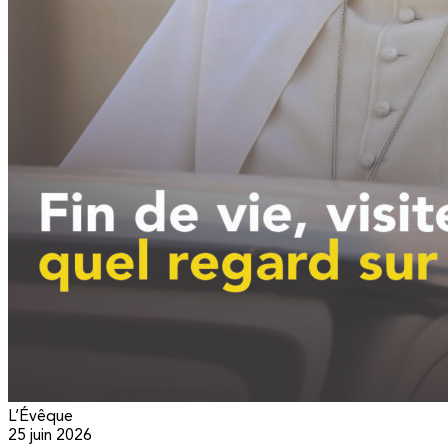
L’Évêque
25 juin 2026