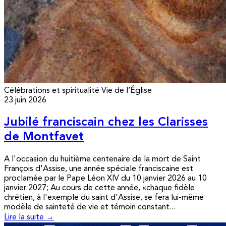
Célébrations et spiritualité
Vie de l’Église
23 juin 2026
Jubilé franciscain chez les Clarisses
de Montfavet
A l'occasion du huitième centenaire de la mort de Saint
François d'Assise, une année spéciale franciscaine est
proclamée par le Pape Léon XIV du 10 janvier 2026 au 10
janvier 2027; Au cours de cette année, «chaque fidèle
chrétien, à l'exemple du saint d'Assise, se fera lui-même
modèle de sainteté de vie et témoin constant...
Lire la suite →