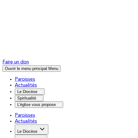
Faire un don
Ouvrir le menu principal
Menu
Paroisses
Actualités
Le Diocèse
Spiritualité
L'église vous propose
Paroisses
Actualités
Le Diocèse