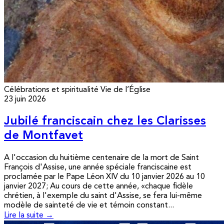
Célébrations et spiritualité
Vie de l’Église
23 juin 2026
Jubilé franciscain chez les Clarisses
de Montfavet
A l'occasion du huitième centenaire de la mort de Saint
François d'Assise, une année spéciale franciscaine est
proclamée par le Pape Léon XIV du 10 janvier 2026 au 10
janvier 2027; Au cours de cette année, «chaque fidèle
chrétien, à l'exemple du saint d'Assise, se fera lui-même
modèle de sainteté de vie et témoin constant...
Lire la suite →