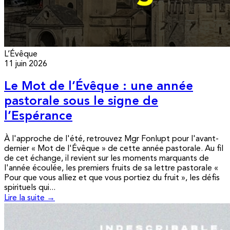
L’Évêque
11 juin 2026
Le Mot de l’Évêque : une année
pastorale sous le signe de
l’Espérance
À l'approche de l'été, retrouvez Mgr Fonlupt pour l'avant-
dernier « Mot de l'Évêque » de cette année pastorale. Au fil
de cet échange, il revient sur les moments marquants de
l'année écoulée, les premiers fruits de sa lettre pastorale «
Pour que vous alliez et que vous portiez du fruit », les défis
spirituels qui...
Lire la suite →