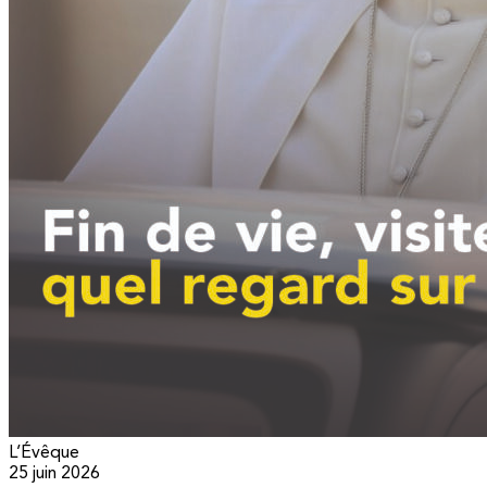
L’Évêque
25 juin 2026