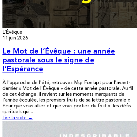
L’Évêque
11 juin 2026
Le Mot de l’Évêque : une année
pastorale sous le signe de
l’Espérance
À l'approche de l'été, retrouvez Mgr Fonlupt pour l'avant-
dernier « Mot de l'Évêque » de cette année pastorale. Au fil
de cet échange, il revient sur les moments marquants de
l'année écoulée, les premiers fruits de sa lettre pastorale «
Pour que vous alliez et que vous portiez du fruit », les défis
spirituels qui...
Lire la suite →