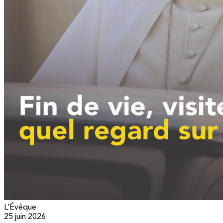
L’Évêque
25 juin 2026