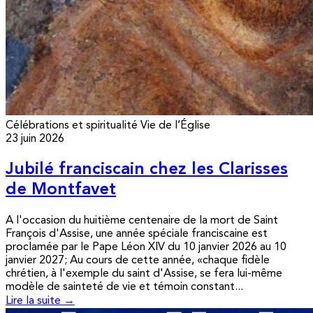
Célébrations et spiritualité
Vie de l’Église
23 juin 2026
Jubilé franciscain chez les Clarisses
de Montfavet
A l'occasion du huitième centenaire de la mort de Saint
François d'Assise, une année spéciale franciscaine est
proclamée par le Pape Léon XIV du 10 janvier 2026 au 10
janvier 2027; Au cours de cette année, «chaque fidèle
chrétien, à l'exemple du saint d'Assise, se fera lui-même
modèle de sainteté de vie et témoin constant...
Lire la suite →