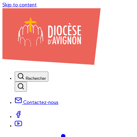
Skip to content
Rechercher
Contactez-nous