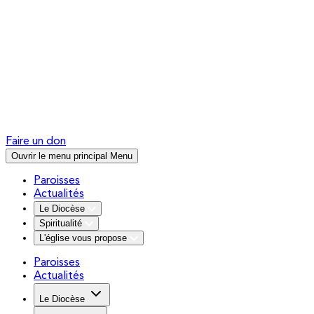
Faire un don
Ouvrir le menu principal
Menu
Paroisses
Actualités
Le Diocèse
Spiritualité
L'église vous propose
Paroisses
Actualités
Le Diocèse