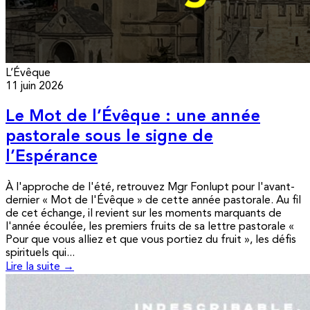
L’Évêque
11 juin 2026
Le Mot de l’Évêque : une année
pastorale sous le signe de
l’Espérance
À l'approche de l'été, retrouvez Mgr Fonlupt pour l'avant-
dernier « Mot de l'Évêque » de cette année pastorale. Au fil
de cet échange, il revient sur les moments marquants de
l'année écoulée, les premiers fruits de sa lettre pastorale «
Pour que vous alliez et que vous portiez du fruit », les défis
spirituels qui...
Lire la suite →