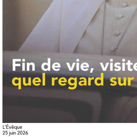
L’Évêque
25 juin 2026