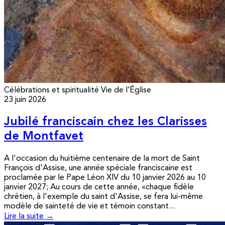
Célébrations et spiritualité
Vie de l’Église
23 juin 2026
Jubilé franciscain chez les Clarisses
de Montfavet
A l'occasion du huitième centenaire de la mort de Saint
François d'Assise, une année spéciale franciscaine est
proclamée par le Pape Léon XIV du 10 janvier 2026 au 10
janvier 2027; Au cours de cette année, «chaque fidèle
chrétien, à l'exemple du saint d'Assise, se fera lui-même
modèle de sainteté de vie et témoin constant...
Lire la suite →