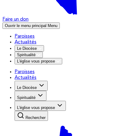
Faire un don
Ouvrir le menu principal
Menu
Paroisses
Actualités
Le Diocèse
Spiritualité
L'église vous propose
Paroisses
Actualités
Le Diocèse
Spiritualité
L'église vous propose
Rechercher