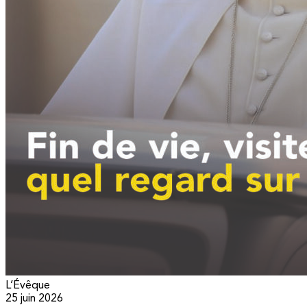
L’Évêque
25 juin 2026