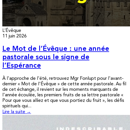
L’Évêque
11 juin 2026
Le Mot de l’Évêque : une année
pastorale sous le signe de
l’Espérance
À l'approche de l'été, retrouvez Mgr Fonlupt pour l'avant-
dernier « Mot de l'Évêque » de cette année pastorale. Au fil
de cet échange, il revient sur les moments marquants de
l'année écoulée, les premiers fruits de sa lettre pastorale «
Pour que vous alliez et que vous portiez du fruit », les défis
spirituels qui...
Lire la suite →