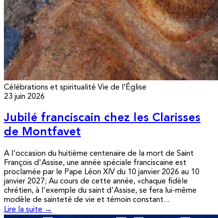
Célébrations et spiritualité
Vie de l’Église
23 juin 2026
Jubilé franciscain chez les Clarisses
de Montfavet
A l'occasion du huitième centenaire de la mort de Saint
François d'Assise, une année spéciale franciscaine est
proclamée par le Pape Léon XIV du 10 janvier 2026 au 10
janvier 2027; Au cours de cette année, «chaque fidèle
chrétien, à l'exemple du saint d'Assise, se fera lui-même
modèle de sainteté de vie et témoin constant...
Lire la suite →