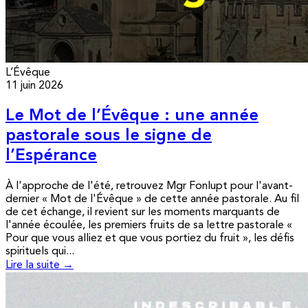
L’Évêque
11 juin 2026
Le Mot de l’Évêque : une année
pastorale sous le signe de
l’Espérance
À l'approche de l'été, retrouvez Mgr Fonlupt pour l'avant-
dernier « Mot de l'Évêque » de cette année pastorale. Au fil
de cet échange, il revient sur les moments marquants de
l'année écoulée, les premiers fruits de sa lettre pastorale «
Pour que vous alliez et que vous portiez du fruit », les défis
spirituels qui...
Lire la suite →