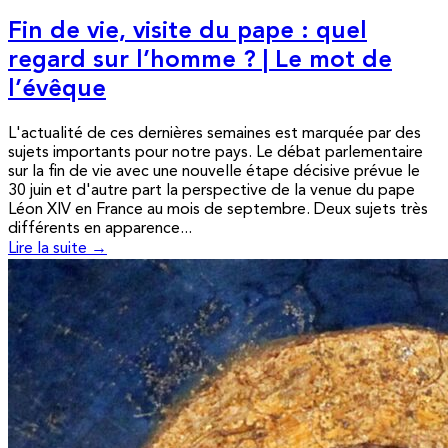
Fin de vie, visite du pape : quel
regard sur l’homme ? | Le mot de
l’évêque
L'actualité de ces dernières semaines est marquée par des
sujets importants pour notre pays. Le débat parlementaire
sur la fin de vie avec une nouvelle étape décisive prévue le
30 juin et d'autre part la perspective de la venue du pape
Léon XIV en France au mois de septembre. Deux sujets très
différents en apparence...
Lire la suite →