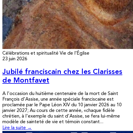
Célébrations et spiritualité
Vie de l’Église
23 juin 2026
Jubilé franciscain chez les Clarisses
de Montfavet
A l'occasion du huitième centenaire de la mort de Saint
François d'Assise, une année spéciale franciscaine est
proclamée par le Pape Léon XIV du 10 janvier 2026 au 10
janvier 2027; Au cours de cette année, «chaque fidèle
chrétien, à l'exemple du saint d'Assise, se fera lui-même
modèle de sainteté de vie et témoin constant...
Lire la suite →