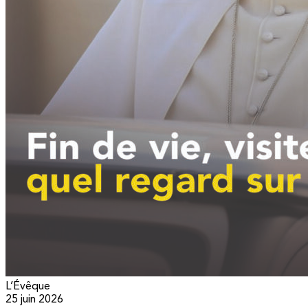
L’Évêque
25 juin 2026