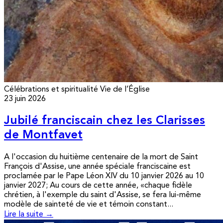
Célébrations et spiritualité
Vie de l’Église
23 juin 2026
Jubilé franciscain chez les Clarisses
de Montfavet
A l'occasion du huitième centenaire de la mort de Saint
François d'Assise, une année spéciale franciscaine est
proclamée par le Pape Léon XIV du 10 janvier 2026 au 10
janvier 2027; Au cours de cette année, «chaque fidèle
chrétien, à l'exemple du saint d'Assise, se fera lui-même
modèle de sainteté de vie et témoin constant...
Lire la suite →