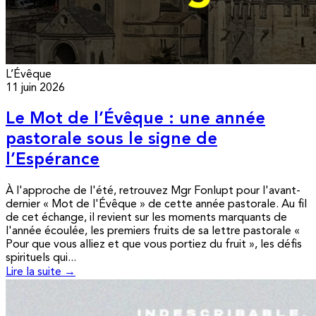
L’Évêque
11 juin 2026
Le Mot de l’Évêque : une année
pastorale sous le signe de
l’Espérance
À l'approche de l'été, retrouvez Mgr Fonlupt pour l'avant-
dernier « Mot de l'Évêque » de cette année pastorale. Au fil
de cet échange, il revient sur les moments marquants de
l'année écoulée, les premiers fruits de sa lettre pastorale «
Pour que vous alliez et que vous portiez du fruit », les défis
spirituels qui...
Lire la suite →