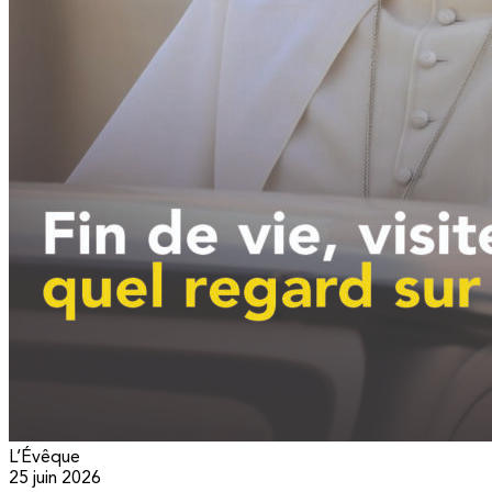
L’Évêque
25 juin 2026