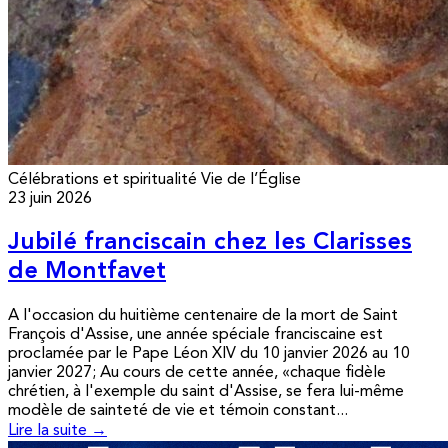
Célébrations et spiritualité
Vie de l’Église
23 juin 2026
Jubilé franciscain chez les Clarisses
de Montfavet
A l'occasion du huitième centenaire de la mort de Saint
François d'Assise, une année spéciale franciscaine est
proclamée par le Pape Léon XIV du 10 janvier 2026 au 10
janvier 2027; Au cours de cette année, «chaque fidèle
chrétien, à l'exemple du saint d'Assise, se fera lui-même
modèle de sainteté de vie et témoin constant...
Lire la suite →