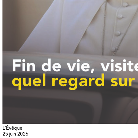
L’Évêque
25 juin 2026