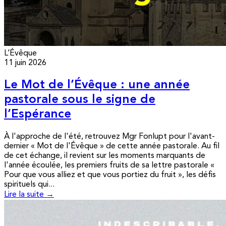
L’Évêque
11 juin 2026
Le Mot de l’Évêque : une année
pastorale sous le signe de
l’Espérance
À l'approche de l'été, retrouvez Mgr Fonlupt pour l'avant-
dernier « Mot de l'Évêque » de cette année pastorale. Au fil
de cet échange, il revient sur les moments marquants de
l'année écoulée, les premiers fruits de sa lettre pastorale «
Pour que vous alliez et que vous portiez du fruit », les défis
spirituels qui...
Lire la suite →