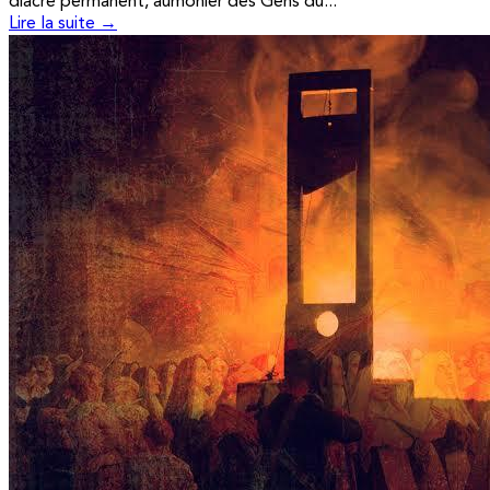
diacre permanent, aumônier des Gens du...
Lire la suite →