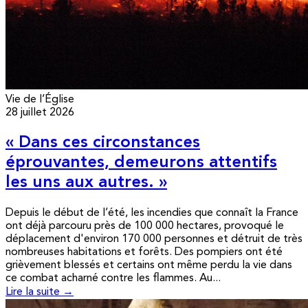
Vie de l’Église
28 juillet 2026
« Dans ces circonstances
éprouvantes, demeurons attentifs
les uns aux autres. »
Depuis le début de l’été, les incendies que connaît la France
ont déjà parcouru près de 100 000 hectares, provoqué le
déplacement d'environ 170 000 personnes et détruit de très
nombreuses habitations et forêts. Des pompiers ont été
grièvement blessés et certains ont même perdu la vie dans
ce combat acharné contre les flammes. Au...
Lire la suite →