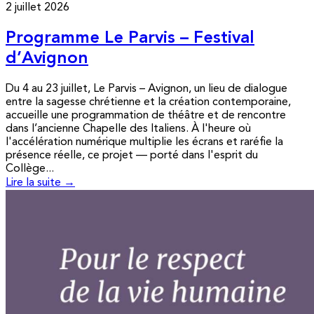
2 juillet 2026
Programme Le Parvis – Festival
d’Avignon
Du 4 au 23 juillet, Le Parvis – Avignon, un lieu de dialogue
entre la sagesse chrétienne et la création contemporaine,
accueille une programmation de théâtre et de rencontre
dans l’ancienne Chapelle des Italiens. À l'heure où
l'accélération numérique multiplie les écrans et raréfie la
présence réelle, ce projet — porté dans l'esprit du
Collège...
Lire la suite →