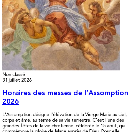
Non classé
31 juillet 2026
Horaires des messes de l’Assomption
2026
L'Assomption désigne l'élévation de la Vierge Marie au ciel,
corps et âme, au terme de sa vie terrestre. C'est l'une des
grandes fêtes de la vie chrétienne, célébrée le 15 août, qui
commémore la gloire de Marie auprès de Dieu. Pour elle,