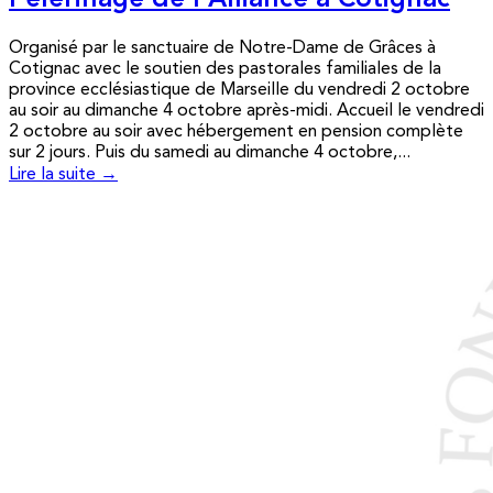
Pèlerinage de l’Alliance à Cotignac
Organisé par le sanctuaire de Notre-Dame de Grâces à
Cotignac avec le soutien des pastorales familiales de la
province ecclésiastique de Marseille du vendredi 2 octobre
au soir au dimanche 4 octobre après-midi. Accueil le vendredi
2 octobre au soir avec hébergement en pension complète
sur 2 jours. Puis du samedi au dimanche 4 octobre,...
Lire la suite →