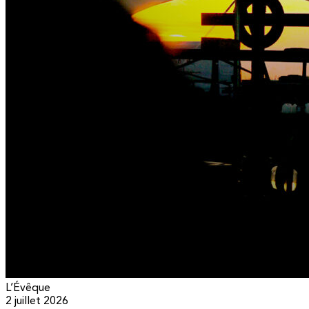
L’Évêque
2 juillet 2026