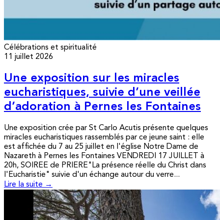
Célébrations et spiritualité
11 juillet 2026
Une exposition sur les miracles
eucharistiques, suivie d’une veillée
d’adoration à Pernes les Fontaines
Une exposition crée par St Carlo Acutis présente quelques
miracles eucharistiques rassemblés par ce jeune saint : elle
est affichée du 7 au 25 juillet en l'église Notre Dame de
Nazareth à Pernes les Fontaines VENDREDI 17 JUILLET à
20h, SOIREE de PRIERE"La présence réelle du Christ dans
l'Eucharistie" suivie d'un échange autour du verre...
Lire la suite →