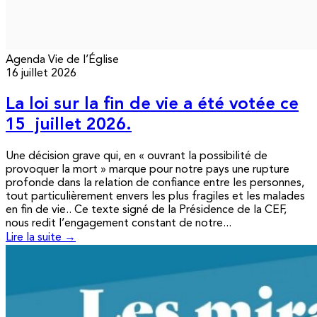
Agenda
Vie de l’Église
16 juillet 2026
La loi sur la fin de vie a été votée ce
15 juillet 2026.
Une décision grave qui, en « ouvrant la possibilité de
provoquer la mort » marque pour notre pays une rupture
profonde dans la relation de confiance entre les personnes,
tout particulièrement envers les plus fragiles et les malades
en fin de vie.. Ce texte signé de la Présidence de la CEF,
nous redit l’engagement constant de notre...
Lire la suite →