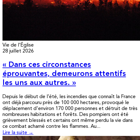
Vie de l’Église
28 juillet 2026
« Dans ces circonstances
éprouvantes, demeurons attentifs
les uns aux autres. »
Depuis le début de l’été, les incendies que connaît la France
ont déjà parcouru près de 100 000 hectares, provoqué le
déplacement d'environ 170 000 personnes et détruit de très
nombreuses habitations et forêts. Des pompiers ont été
grièvement blessés et certains ont même perdu la vie dans
ce combat acharné contre les flammes. Au...
Lire la suite →