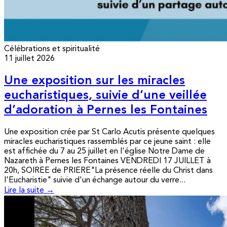
Célébrations et spiritualité
11 juillet 2026
Une exposition sur les miracles
eucharistiques, suivie d’une veillée
d’adoration à Pernes les Fontaines
Une exposition crée par St Carlo Acutis présente quelques
miracles eucharistiques rassemblés par ce jeune saint : elle
est affichée du 7 au 25 juillet en l'église Notre Dame de
Nazareth à Pernes les Fontaines VENDREDI 17 JUILLET à
20h, SOIREE de PRIERE"La présence réelle du Christ dans
l'Eucharistie" suivie d'un échange autour du verre...
Lire la suite →