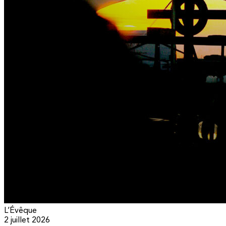
L’Évêque
2 juillet 2026