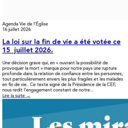
Agenda
Vie de l’Église
16 juillet 2026
La loi sur la fin de vie a été votée ce
15 juillet 2026.
Une décision grave qui, en « ouvrant la possibilité de
provoquer la mort » marque pour notre pays une rupture
profonde dans la relation de confiance entre les personnes,
tout particulièrement envers les plus fragiles et les malades
en fin de vie.. Ce texte signé de la Présidence de la CEF,
nous redit l’engagement constant de notre...
Lire la suite →