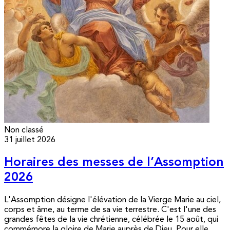
Non classé
31 juillet 2026
Horaires des messes de l’Assomption
2026
L'Assomption désigne l'élévation de la Vierge Marie au ciel,
corps et âme, au terme de sa vie terrestre. C'est l'une des
grandes fêtes de la vie chrétienne, célébrée le 15 août, qui
commémore la gloire de Marie auprès de Dieu. Pour elle,