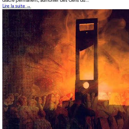
diacre permanent, aumônier des Gens du...
Lire la suite →