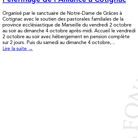
Pèlerinage de l’Alliance à Cotignac
Organisé par le sanctuaire de Notre-Dame de Grâces à
Cotignac avec le soutien des pastorales familiales de la
province ecclésiastique de Marseille du vendredi 2 octobre
au soir au dimanche 4 octobre après-midi. Accueil le vendredi
2 octobre au soir avec hébergement en pension complète
sur 2 jours. Puis du samedi au dimanche 4 octobre,...
Lire la suite →