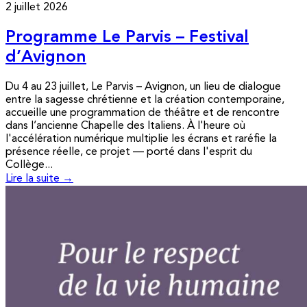
2 juillet 2026
Programme Le Parvis – Festival
d’Avignon
Du 4 au 23 juillet, Le Parvis – Avignon, un lieu de dialogue
entre la sagesse chrétienne et la création contemporaine,
accueille une programmation de théâtre et de rencontre
dans l’ancienne Chapelle des Italiens. À l'heure où
l'accélération numérique multiplie les écrans et raréfie la
présence réelle, ce projet — porté dans l'esprit du
Collège...
Lire la suite →