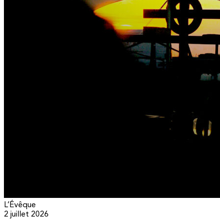
L’Évêque
2 juillet 2026