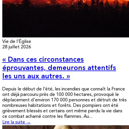
Vie de l’Église
28 juillet 2026
« Dans ces circonstances
éprouvantes, demeurons attentifs
les uns aux autres. »
Depuis le début de l’été, les incendies que connaît la France
ont déjà parcouru près de 100 000 hectares, provoqué le
déplacement d'environ 170 000 personnes et détruit de très
nombreuses habitations et forêts. Des pompiers ont été
grièvement blessés et certains ont même perdu la vie dans
ce combat acharné contre les flammes. Au...
Lire la suite →