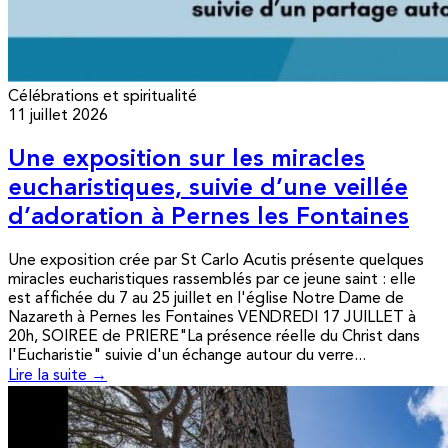
Célébrations et spiritualité
11 juillet 2026
Une exposition sur les miracles
eucharistiques, suivie d’une veillée
d’adoration à Pernes les Fontaines
Une exposition crée par St Carlo Acutis présente quelques
miracles eucharistiques rassemblés par ce jeune saint : elle
est affichée du 7 au 25 juillet en l'église Notre Dame de
Nazareth à Pernes les Fontaines VENDREDI 17 JUILLET à
20h, SOIREE de PRIERE"La présence réelle du Christ dans
l'Eucharistie" suivie d'un échange autour du verre...
Lire la suite →