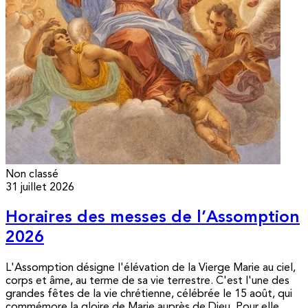
Non classé
31 juillet 2026
Horaires des messes de l’Assomption
2026
L'Assomption désigne l'élévation de la Vierge Marie au ciel,
corps et âme, au terme de sa vie terrestre. C'est l'une des
grandes fêtes de la vie chrétienne, célébrée le 15 août, qui
commémore la gloire de Marie auprès de Dieu. Pour elle,