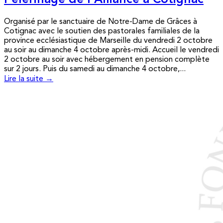
Pèlerinage de l’Alliance à Cotignac
Organisé par le sanctuaire de Notre-Dame de Grâces à
Cotignac avec le soutien des pastorales familiales de la
province ecclésiastique de Marseille du vendredi 2 octobre
au soir au dimanche 4 octobre après-midi. Accueil le vendredi
2 octobre au soir avec hébergement en pension complète
sur 2 jours. Puis du samedi au dimanche 4 octobre,...
Lire la suite →