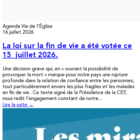
Agenda
Vie de l’Église
16 juillet 2026
La loi sur la fin de vie a été votée ce
15 juillet 2026.
Une décision grave qui, en « ouvrant la possibilité de
provoquer la mort » marque pour notre pays une rupture
profonde dans la relation de confiance entre les personnes,
tout particulièrement envers les plus fragiles et les malades
en fin de vie.. Ce texte signé de la Présidence de la CEF,
nous redit l’engagement constant de notre...
Lire la suite →