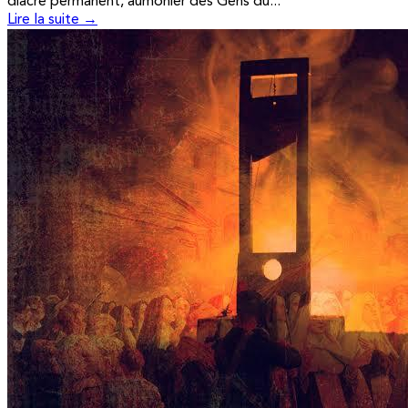
diacre permanent, aumônier des Gens du...
Lire la suite →