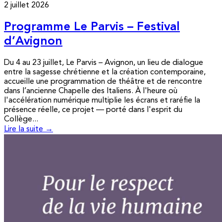
2 juillet 2026
Programme Le Parvis – Festival
d’Avignon
Du 4 au 23 juillet, Le Parvis – Avignon, un lieu de dialogue
entre la sagesse chrétienne et la création contemporaine,
accueille une programmation de théâtre et de rencontre
dans l’ancienne Chapelle des Italiens. À l'heure où
l'accélération numérique multiplie les écrans et raréfie la
présence réelle, ce projet — porté dans l'esprit du
Collège...
Lire la suite →