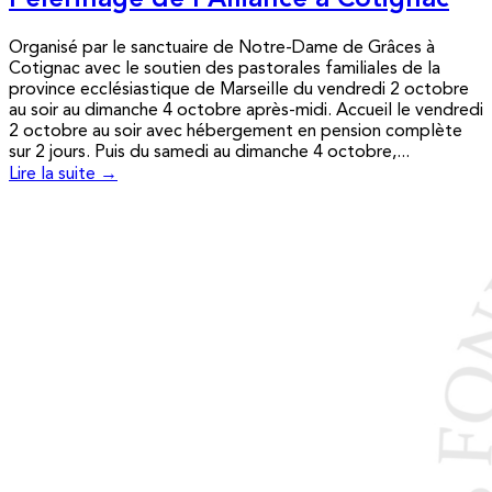
Pèlerinage de l’Alliance à Cotignac
Organisé par le sanctuaire de Notre-Dame de Grâces à
Cotignac avec le soutien des pastorales familiales de la
province ecclésiastique de Marseille du vendredi 2 octobre
au soir au dimanche 4 octobre après-midi. Accueil le vendredi
2 octobre au soir avec hébergement en pension complète
sur 2 jours. Puis du samedi au dimanche 4 octobre,...
Lire la suite →