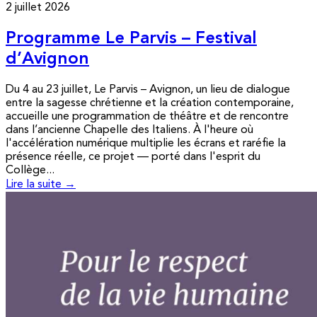
2 juillet 2026
Programme Le Parvis – Festival
d’Avignon
Du 4 au 23 juillet, Le Parvis – Avignon, un lieu de dialogue
entre la sagesse chrétienne et la création contemporaine,
accueille une programmation de théâtre et de rencontre
dans l’ancienne Chapelle des Italiens. À l'heure où
l'accélération numérique multiplie les écrans et raréfie la
présence réelle, ce projet — porté dans l'esprit du
Collège...
Lire la suite →