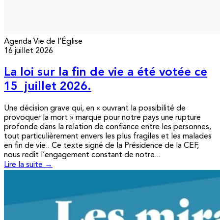
Agenda
Vie de l’Église
16 juillet 2026
La loi sur la fin de vie a été votée ce
15 juillet 2026.
Une décision grave qui, en « ouvrant la possibilité de
provoquer la mort » marque pour notre pays une rupture
profonde dans la relation de confiance entre les personnes,
tout particulièrement envers les plus fragiles et les malades
en fin de vie.. Ce texte signé de la Présidence de la CEF,
nous redit l’engagement constant de notre...
Lire la suite →