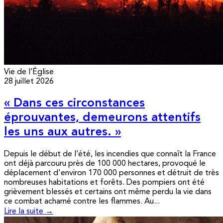
Vie de l’Église
28 juillet 2026
« Dans ces circonstances
éprouvantes, demeurons attentifs
les uns aux autres. »
Depuis le début de l’été, les incendies que connaît la France
ont déjà parcouru près de 100 000 hectares, provoqué le
déplacement d'environ 170 000 personnes et détruit de très
nombreuses habitations et forêts. Des pompiers ont été
grièvement blessés et certains ont même perdu la vie dans
ce combat acharné contre les flammes. Au...
Lire la suite →