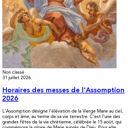
Non classé
31 juillet 2026
Horaires des messes de l’Assomption
2026
L'Assomption désigne l'élévation de la Vierge Marie au ciel,
corps et âme, au terme de sa vie terrestre. C'est l'une des
grandes fêtes de la vie chrétienne, célébrée le 15 août, qui
commémore la gloire de Marie auprès de Dieu. Pour elle,