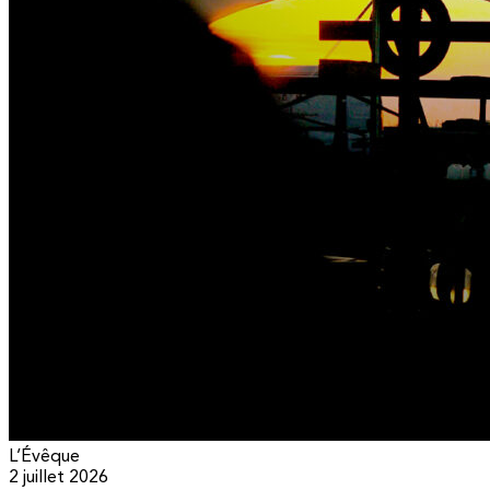
L’Évêque
2 juillet 2026