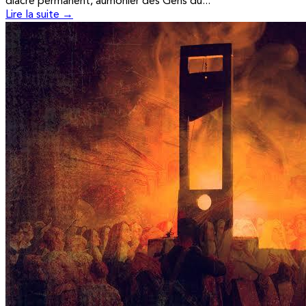
diacre permanent, aumônier des Gens du...
Lire la suite →