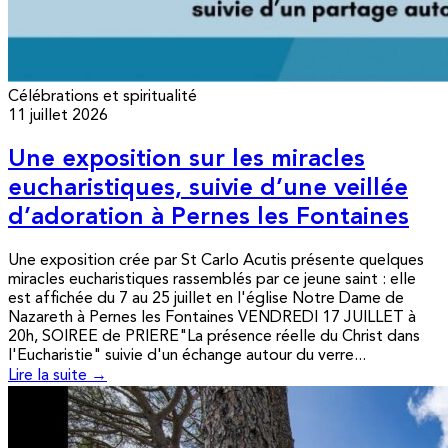
Célébrations et spiritualité
11 juillet 2026
Une exposition sur les miracles
eucharistiques, suivie d’une veillée
d’adoration à Pernes les Fontaines
Une exposition crée par St Carlo Acutis présente quelques
miracles eucharistiques rassemblés par ce jeune saint : elle
est affichée du 7 au 25 juillet en l'église Notre Dame de
Nazareth à Pernes les Fontaines VENDREDI 17 JUILLET à
20h, SOIREE de PRIERE"La présence réelle du Christ dans
l'Eucharistie" suivie d'un échange autour du verre...
Lire la suite →