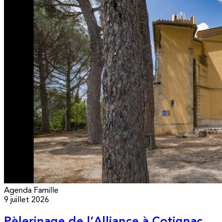
Agenda
Famille
9 juillet 2026