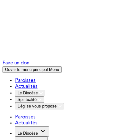
Faire un don
Ouvrir le menu principal
Menu
Paroisses
Actualités
Le Diocèse
Spiritualité
L'église vous propose
Paroisses
Actualités
Le Diocèse