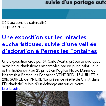
Célébrations et spiritualité
11 juillet 2026
Une exposition sur les miracles
eucharistiques, suivie d’une veillée
d’adoration à Pernes les Fontaines
Une exposition crée par St Carlo Acutis présente quelques
miracles eucharistiques rassemblés par ce jeune saint : elle
est affichée du 7 au 25 juillet en l'église Notre Dame de
Nazareth à Pernes les Fontaines VENDREDI 17 JUILLET à
20h, SOIREE de PRIERE"La présence réelle du Christ dans
l'Eucharistie" suivie d'un échange autour du verre...
Lire la suite →