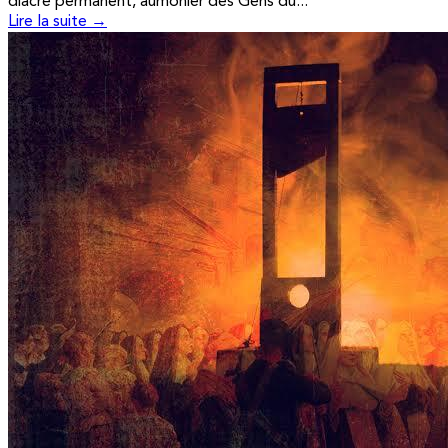
diacre permanent, aumônier des Gens du...
Lire la suite →