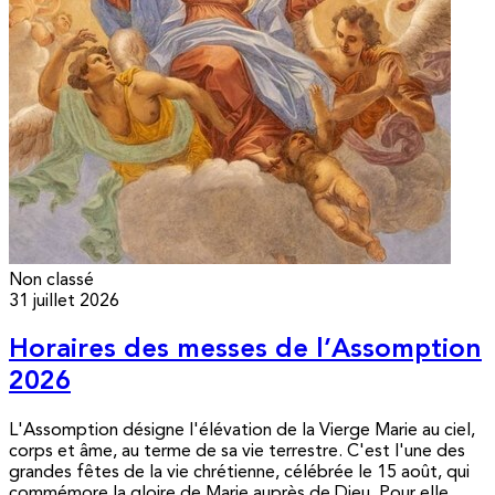
Non classé
31 juillet 2026
Horaires des messes de l’Assomption
2026
L'Assomption désigne l'élévation de la Vierge Marie au ciel,
corps et âme, au terme de sa vie terrestre. C'est l'une des
grandes fêtes de la vie chrétienne, célébrée le 15 août, qui
commémore la gloire de Marie auprès de Dieu. Pour elle,