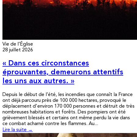
Vie de l’Église
28 juillet 2026
« Dans ces circonstances
éprouvantes, demeurons attentifs
les uns aux autres. »
Depuis le début de l’été, les incendies que connaît la France
ont déjà parcouru près de 100 000 hectares, provoqué le
déplacement d'environ 170 000 personnes et détruit de très
nombreuses habitations et forêts. Des pompiers ont été
grièvement blessés et certains ont même perdu la vie dans
ce combat acharné contre les flammes. Au...
Lire la suite →