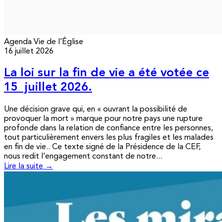
Agenda
Vie de l’Église
16 juillet 2026
La loi sur la fin de vie a été votée ce
15 juillet 2026.
Une décision grave qui, en « ouvrant la possibilité de
provoquer la mort » marque pour notre pays une rupture
profonde dans la relation de confiance entre les personnes,
tout particulièrement envers les plus fragiles et les malades
en fin de vie.. Ce texte signé de la Présidence de la CEF,
nous redit l’engagement constant de notre...
Lire la suite →