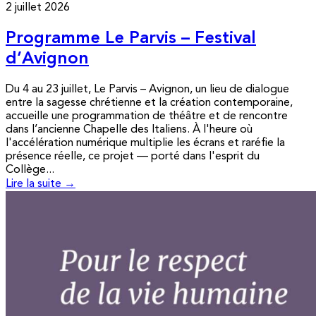
2 juillet 2026
Programme Le Parvis – Festival
d’Avignon
Du 4 au 23 juillet, Le Parvis – Avignon, un lieu de dialogue
entre la sagesse chrétienne et la création contemporaine,
accueille une programmation de théâtre et de rencontre
dans l’ancienne Chapelle des Italiens. À l'heure où
l'accélération numérique multiplie les écrans et raréfie la
présence réelle, ce projet — porté dans l'esprit du
Collège...
Lire la suite →