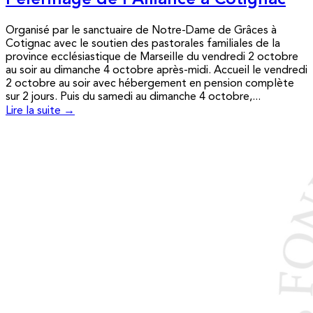
Pèlerinage de l’Alliance à Cotignac
Organisé par le sanctuaire de Notre-Dame de Grâces à
Cotignac avec le soutien des pastorales familiales de la
province ecclésiastique de Marseille du vendredi 2 octobre
au soir au dimanche 4 octobre après-midi. Accueil le vendredi
2 octobre au soir avec hébergement en pension complète
sur 2 jours. Puis du samedi au dimanche 4 octobre,...
Lire la suite →