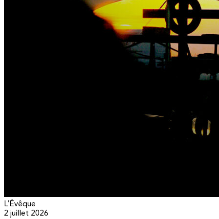
L’Évêque
2 juillet 2026