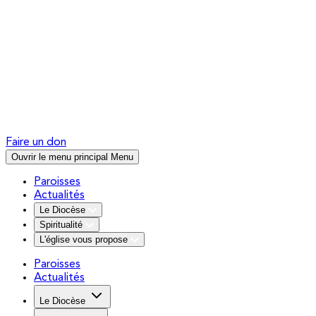
Faire un don
Ouvrir le menu principal
Menu
Paroisses
Actualités
Le Diocèse
Spiritualité
L'église vous propose
Paroisses
Actualités
Le Diocèse