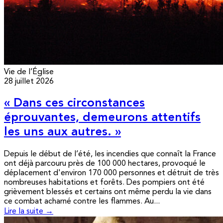
Vie de l’Église
28 juillet 2026
« Dans ces circonstances
éprouvantes, demeurons attentifs
les uns aux autres. »
Depuis le début de l’été, les incendies que connaît la France
ont déjà parcouru près de 100 000 hectares, provoqué le
déplacement d'environ 170 000 personnes et détruit de très
nombreuses habitations et forêts. Des pompiers ont été
grièvement blessés et certains ont même perdu la vie dans
ce combat acharné contre les flammes. Au...
Lire la suite →