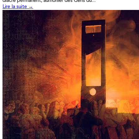
diacre permanent, aumônier des Gens du...
Lire la suite →