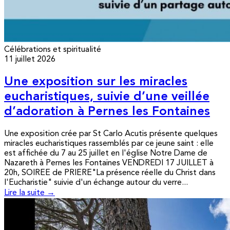
Célébrations et spiritualité
11 juillet 2026
Une exposition sur les miracles
eucharistiques, suivie d’une veillée
d’adoration à Pernes les Fontaines
Une exposition crée par St Carlo Acutis présente quelques
miracles eucharistiques rassemblés par ce jeune saint : elle
est affichée du 7 au 25 juillet en l'église Notre Dame de
Nazareth à Pernes les Fontaines VENDREDI 17 JUILLET à
20h, SOIREE de PRIERE"La présence réelle du Christ dans
l'Eucharistie" suivie d'un échange autour du verre...
Lire la suite →