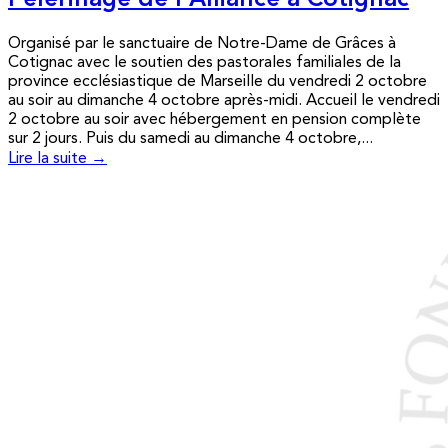
Pèlerinage de l’Alliance à Cotignac
Organisé par le sanctuaire de Notre-Dame de Grâces à
Cotignac avec le soutien des pastorales familiales de la
province ecclésiastique de Marseille du vendredi 2 octobre
au soir au dimanche 4 octobre après-midi. Accueil le vendredi
2 octobre au soir avec hébergement en pension complète
sur 2 jours. Puis du samedi au dimanche 4 octobre,...
Lire la suite →