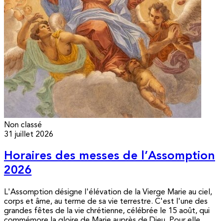
Non classé
31 juillet 2026
Horaires des messes de l’Assomption
2026
L'Assomption désigne l'élévation de la Vierge Marie au ciel,
corps et âme, au terme de sa vie terrestre. C'est l'une des
grandes fêtes de la vie chrétienne, célébrée le 15 août, qui
commémore la gloire de Marie auprès de Dieu. Pour elle,