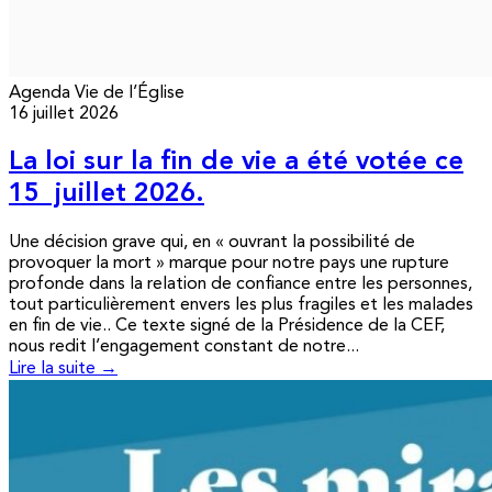
Agenda
Vie de l’Église
16 juillet 2026
La loi sur la fin de vie a été votée ce
15 juillet 2026.
Une décision grave qui, en « ouvrant la possibilité de
provoquer la mort » marque pour notre pays une rupture
profonde dans la relation de confiance entre les personnes,
tout particulièrement envers les plus fragiles et les malades
en fin de vie.. Ce texte signé de la Présidence de la CEF,
nous redit l’engagement constant de notre...
Lire la suite →