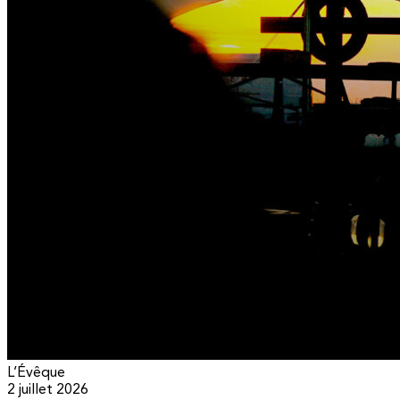
L’Évêque
2 juillet 2026