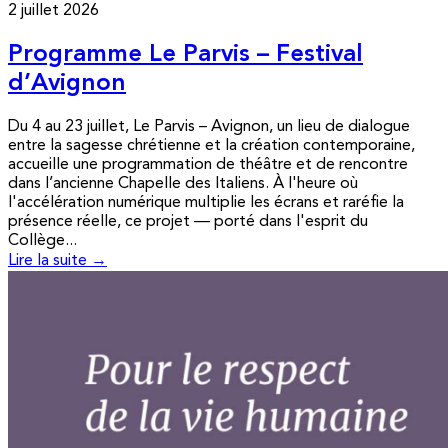
2 juillet 2026
Programme Le Parvis – Festival
d’Avignon
Du 4 au 23 juillet, Le Parvis – Avignon, un lieu de dialogue
entre la sagesse chrétienne et la création contemporaine,
accueille une programmation de théâtre et de rencontre
dans l’ancienne Chapelle des Italiens. À l'heure où
l'accélération numérique multiplie les écrans et raréfie la
présence réelle, ce projet — porté dans l'esprit du
Collège...
Lire la suite →