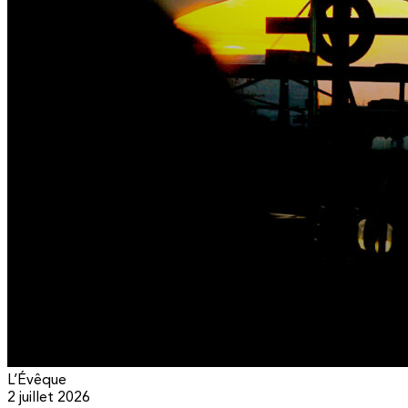
L’Évêque
2 juillet 2026