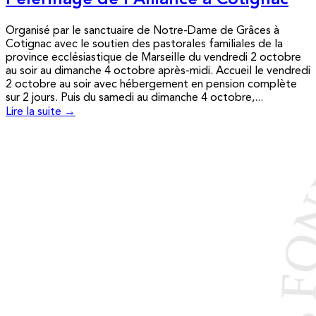
Pèlerinage de l’Alliance à Cotignac
Organisé par le sanctuaire de Notre-Dame de Grâces à
Cotignac avec le soutien des pastorales familiales de la
province ecclésiastique de Marseille du vendredi 2 octobre
au soir au dimanche 4 octobre après-midi. Accueil le vendredi
2 octobre au soir avec hébergement en pension complète
sur 2 jours. Puis du samedi au dimanche 4 octobre,...
Lire la suite →