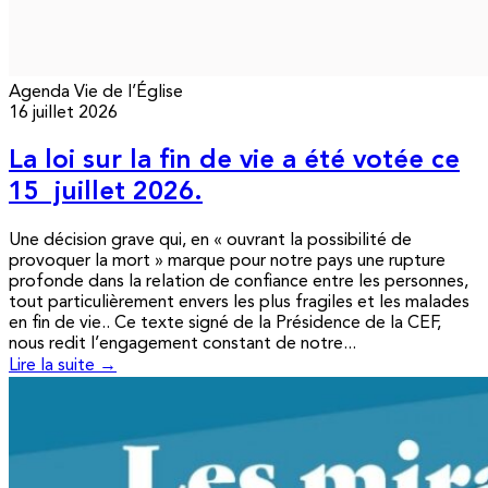
Agenda
Vie de l’Église
16 juillet 2026
La loi sur la fin de vie a été votée ce
15 juillet 2026.
Une décision grave qui, en « ouvrant la possibilité de
provoquer la mort » marque pour notre pays une rupture
profonde dans la relation de confiance entre les personnes,
tout particulièrement envers les plus fragiles et les malades
en fin de vie.. Ce texte signé de la Présidence de la CEF,
nous redit l’engagement constant de notre...
Lire la suite →