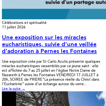
Célébrations et spiritualité
11 juillet 2026
Une exposition sur les miracles
eucharistiques, suivie d’une veillée
d’adoration à Pernes les Fontaines
Une exposition crée par St Carlo Acutis présente quelques
miracles eucharistiques rassemblés par ce jeune saint : elle
est affichée du 7 au 25 juillet en l'église Notre Dame de
Nazareth à Pernes les Fontaines VENDREDI 17 JUILLET à
20h, SOIREE de PRIERE"La présence réelle du Christ dans
l'Eucharistie" suivie d'un échange autour du verre...
Lire la suite →