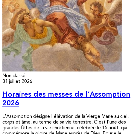
Non classé
31 juillet 2026
Horaires des messes de l’Assomption
2026
L'Assomption désigne l'élévation de la Vierge Marie au ciel,
corps et âme, au terme de sa vie terrestre. C'est l'une des
grandes fêtes de la vie chrétienne, célébrée le 15 août, qui
commémore la gloire de Marie auprès de Dieu. Pour elle,