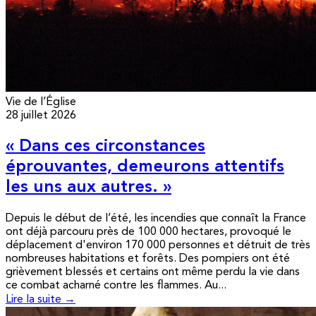
Vie de l’Église
28 juillet 2026
« Dans ces circonstances
éprouvantes, demeurons attentifs
les uns aux autres. »
Depuis le début de l’été, les incendies que connaît la France
ont déjà parcouru près de 100 000 hectares, provoqué le
déplacement d'environ 170 000 personnes et détruit de très
nombreuses habitations et forêts. Des pompiers ont été
grièvement blessés et certains ont même perdu la vie dans
ce combat acharné contre les flammes. Au...
Lire la suite →