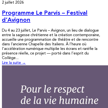
2 juillet 2026
Programme Le Parvis – Festival
d’Avignon
Du 4 au 23 juillet, Le Parvis – Avignon, un lieu de dialogue
entre la sagesse chrétienne et la création contemporaine,
accueille une programmation de théâtre et de rencontre
dans l’ancienne Chapelle des Italiens. À l'heure où
l'accélération numérique multiplie les écrans et raréfie la
présence réelle, ce projet — porté dans l'esprit du
Collège...
Lire la suite →