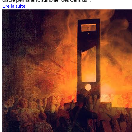
diacre permanent, aumônier des Gens du...
Lire la suite →