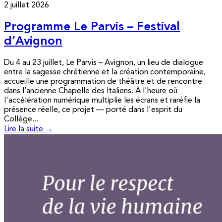
2 juillet 2026
Programme Le Parvis – Festival
d’Avignon
Du 4 au 23 juillet, Le Parvis – Avignon, un lieu de dialogue
entre la sagesse chrétienne et la création contemporaine,
accueille une programmation de théâtre et de rencontre
dans l’ancienne Chapelle des Italiens. À l'heure où
l'accélération numérique multiplie les écrans et raréfie la
présence réelle, ce projet — porté dans l'esprit du
Collège...
Lire la suite →