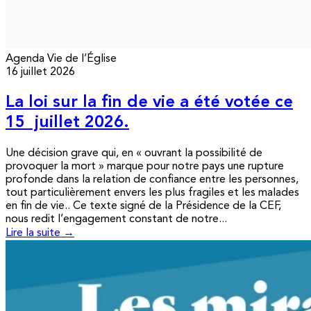
Agenda
Vie de l’Église
16 juillet 2026
La loi sur la fin de vie a été votée ce
15 juillet 2026.
Une décision grave qui, en « ouvrant la possibilité de
provoquer la mort » marque pour notre pays une rupture
profonde dans la relation de confiance entre les personnes,
tout particulièrement envers les plus fragiles et les malades
en fin de vie.. Ce texte signé de la Présidence de la CEF,
nous redit l’engagement constant de notre...
Lire la suite →