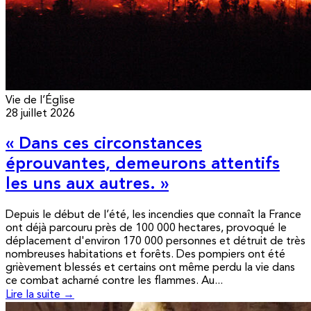
Vie de l’Église
28 juillet 2026
« Dans ces circonstances
éprouvantes, demeurons attentifs
les uns aux autres. »
Depuis le début de l’été, les incendies que connaît la France
ont déjà parcouru près de 100 000 hectares, provoqué le
déplacement d'environ 170 000 personnes et détruit de très
nombreuses habitations et forêts. Des pompiers ont été
grièvement blessés et certains ont même perdu la vie dans
ce combat acharné contre les flammes. Au...
Lire la suite →