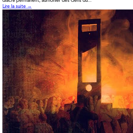
diacre permanent, aumônier des Gens du...
Lire la suite →