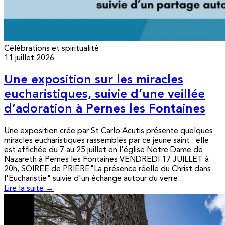
Célébrations et spiritualité
11 juillet 2026
Une exposition sur les miracles
eucharistiques, suivie d’une veillée
d’adoration à Pernes les Fontaines
Une exposition crée par St Carlo Acutis présente quelques
miracles eucharistiques rassemblés par ce jeune saint : elle
est affichée du 7 au 25 juillet en l'église Notre Dame de
Nazareth à Pernes les Fontaines VENDREDI 17 JUILLET à
20h, SOIREE de PRIERE"La présence réelle du Christ dans
l'Eucharistie" suivie d'un échange autour du verre...
Lire la suite →