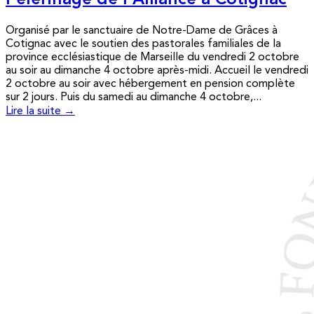
Pèlerinage de l’Alliance à Cotignac
Organisé par le sanctuaire de Notre-Dame de Grâces à
Cotignac avec le soutien des pastorales familiales de la
province ecclésiastique de Marseille du vendredi 2 octobre
au soir au dimanche 4 octobre après-midi. Accueil le vendredi
2 octobre au soir avec hébergement en pension complète
sur 2 jours. Puis du samedi au dimanche 4 octobre,...
Lire la suite →