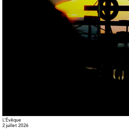
L’Évêque
2 juillet 2026