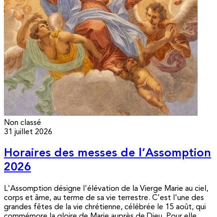
Non classé
31 juillet 2026
Horaires des messes de l’Assomption
2026
L'Assomption désigne l'élévation de la Vierge Marie au ciel,
corps et âme, au terme de sa vie terrestre. C'est l'une des
grandes fêtes de la vie chrétienne, célébrée le 15 août, qui
commémore la gloire de Marie auprès de Dieu. Pour elle,