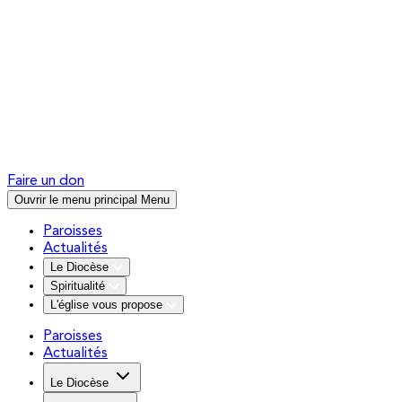
Faire un don
Ouvrir le menu principal
Menu
Paroisses
Actualités
Le Diocèse
Spiritualité
L'église vous propose
Paroisses
Actualités
Le Diocèse