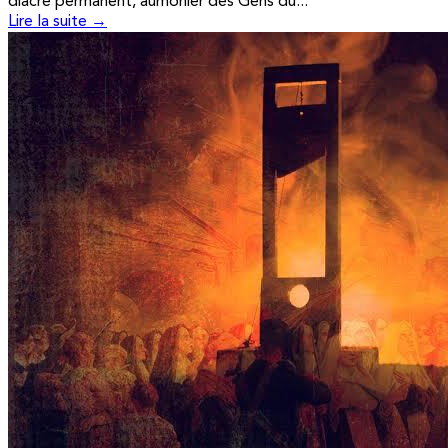
diacre permanent, aumônier des Gens du...
Lire la suite →