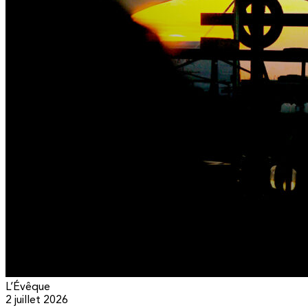
L’Évêque
2 juillet 2026