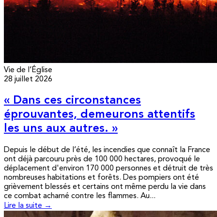
Vie de l’Église
28 juillet 2026
« Dans ces circonstances
éprouvantes, demeurons attentifs
les uns aux autres. »
Depuis le début de l’été, les incendies que connaît la France
ont déjà parcouru près de 100 000 hectares, provoqué le
déplacement d'environ 170 000 personnes et détruit de très
nombreuses habitations et forêts. Des pompiers ont été
grièvement blessés et certains ont même perdu la vie dans
ce combat acharné contre les flammes. Au...
Lire la suite →