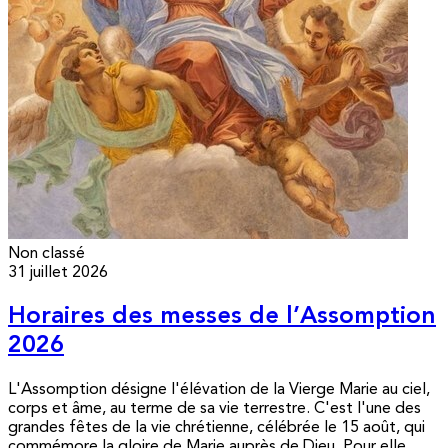
Non classé
31 juillet 2026
Horaires des messes de l’Assomption
2026
L'Assomption désigne l'élévation de la Vierge Marie au ciel,
corps et âme, au terme de sa vie terrestre. C'est l'une des
grandes fêtes de la vie chrétienne, célébrée le 15 août, qui
commémore la gloire de Marie auprès de Dieu. Pour elle,