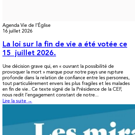
Agenda
Vie de l’Église
16 juillet 2026
La loi sur la fin de vie a été votée ce
15 juillet 2026.
Une décision grave qui, en « ouvrant la possibilité de
provoquer la mort » marque pour notre pays une rupture
profonde dans la relation de confiance entre les personnes,
tout particulièrement envers les plus fragiles et les malades
en fin de vie.. Ce texte signé de la Présidence de la CEF,
nous redit l’engagement constant de notre...
Lire la suite →