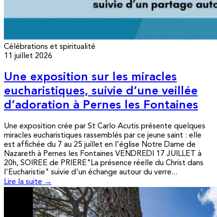
Célébrations et spiritualité
11 juillet 2026
Une exposition sur les miracles
eucharistiques, suivie d’une veillée
d’adoration à Pernes les Fontaines
Une exposition crée par St Carlo Acutis présente quelques
miracles eucharistiques rassemblés par ce jeune saint : elle
est affichée du 7 au 25 juillet en l'église Notre Dame de
Nazareth à Pernes les Fontaines VENDREDI 17 JUILLET à
20h, SOIREE de PRIERE"La présence réelle du Christ dans
l'Eucharistie" suivie d'un échange autour du verre...
Lire la suite →