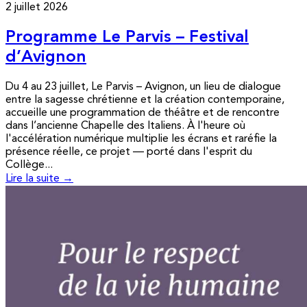
2 juillet 2026
Programme Le Parvis – Festival
d’Avignon
Du 4 au 23 juillet, Le Parvis – Avignon, un lieu de dialogue
entre la sagesse chrétienne et la création contemporaine,
accueille une programmation de théâtre et de rencontre
dans l’ancienne Chapelle des Italiens. À l'heure où
l'accélération numérique multiplie les écrans et raréfie la
présence réelle, ce projet — porté dans l'esprit du
Collège...
Lire la suite →