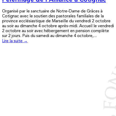
Pèlerinage de l’Alliance à Cotignac
Organisé par le sanctuaire de Notre-Dame de Grâces à
Cotignac avec le soutien des pastorales familiales de la
province ecclésiastique de Marseille du vendredi 2 octobre
au soir au dimanche 4 octobre après-midi. Accueil le vendredi
2 octobre au soir avec hébergement en pension complète
sur 2 jours. Puis du samedi au dimanche 4 octobre,...
Lire la suite →