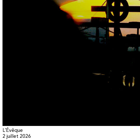
L’Évêque
2 juillet 2026