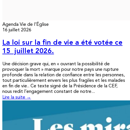
Agenda
Vie de l’Église
16 juillet 2026
La loi sur la fin de vie a été votée ce
15 juillet 2026.
Une décision grave qui, en « ouvrant la possibilité de
provoquer la mort » marque pour notre pays une rupture
profonde dans la relation de confiance entre les personnes,
tout particulièrement envers les plus fragiles et les malades
en fin de vie.. Ce texte signé de la Présidence de la CEF,
nous redit l’engagement constant de notre...
Lire la suite →