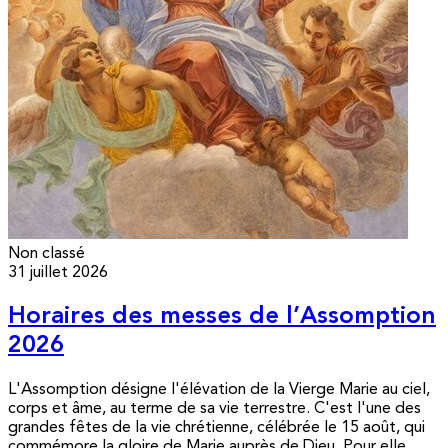
Non classé
31 juillet 2026
Horaires des messes de l’Assomption
2026
L'Assomption désigne l'élévation de la Vierge Marie au ciel,
corps et âme, au terme de sa vie terrestre. C'est l'une des
grandes fêtes de la vie chrétienne, célébrée le 15 août, qui
commémore la gloire de Marie auprès de Dieu. Pour elle,