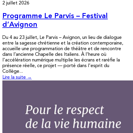
2 juillet 2026
Programme Le Parvis – Festival
d’Avignon
Du 4 au 23 juillet, Le Parvis – Avignon, un lieu de dialogue
entre la sagesse chrétienne et la création contemporaine,
accueille une programmation de théâtre et de rencontre
dans l’ancienne Chapelle des Italiens. À l'heure où
l'accélération numérique multiplie les écrans et raréfie la
présence réelle, ce projet — porté dans l'esprit du
Collège...
Lire la suite →