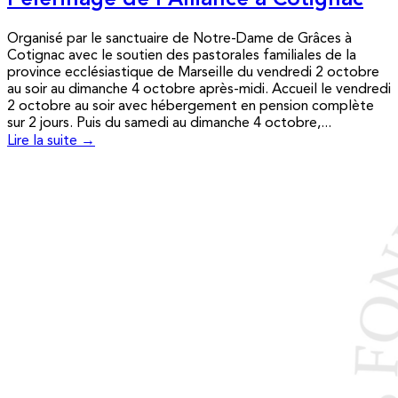
Pèlerinage de l’Alliance à Cotignac
Organisé par le sanctuaire de Notre-Dame de Grâces à
Cotignac avec le soutien des pastorales familiales de la
province ecclésiastique de Marseille du vendredi 2 octobre
au soir au dimanche 4 octobre après-midi. Accueil le vendredi
2 octobre au soir avec hébergement en pension complète
sur 2 jours. Puis du samedi au dimanche 4 octobre,...
Lire la suite →