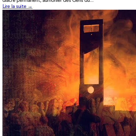
diacre permanent, aumônier des Gens du...
Lire la suite →