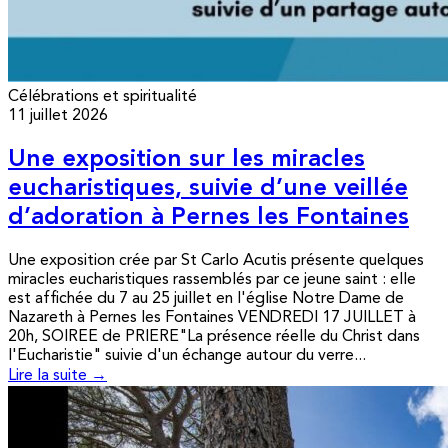
Célébrations et spiritualité
11 juillet 2026
Une exposition sur les miracles
eucharistiques, suivie d’une veillée
d’adoration à Pernes les Fontaines
Une exposition crée par St Carlo Acutis présente quelques
miracles eucharistiques rassemblés par ce jeune saint : elle
est affichée du 7 au 25 juillet en l'église Notre Dame de
Nazareth à Pernes les Fontaines VENDREDI 17 JUILLET à
20h, SOIREE de PRIERE"La présence réelle du Christ dans
l'Eucharistie" suivie d'un échange autour du verre...
Lire la suite →