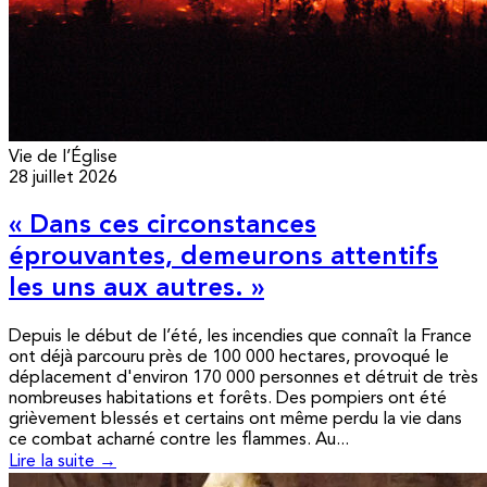
Vie de l’Église
28 juillet 2026
« Dans ces circonstances
éprouvantes, demeurons attentifs
les uns aux autres. »
Depuis le début de l’été, les incendies que connaît la France
ont déjà parcouru près de 100 000 hectares, provoqué le
déplacement d'environ 170 000 personnes et détruit de très
nombreuses habitations et forêts. Des pompiers ont été
grièvement blessés et certains ont même perdu la vie dans
ce combat acharné contre les flammes. Au...
Lire la suite →