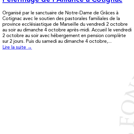
Pèlerinage de l’Alliance à Cotignac
Organisé par le sanctuaire de Notre-Dame de Grâces à
Cotignac avec le soutien des pastorales familiales de la
province ecclésiastique de Marseille du vendredi 2 octobre
au soir au dimanche 4 octobre après-midi. Accueil le vendredi
2 octobre au soir avec hébergement en pension complète
sur 2 jours. Puis du samedi au dimanche 4 octobre,...
Lire la suite →