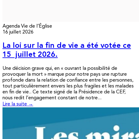
Agenda
Vie de l’Église
16 juillet 2026
La loi sur la fin de vie a été votée ce
15 juillet 2026.
Une décision grave qui, en « ouvrant la possibilité de
provoquer la mort » marque pour notre pays une rupture
profonde dans la relation de confiance entre les personnes,
tout particulièrement envers les plus fragiles et les malades
en fin de vie.. Ce texte signé de la Présidence de la CEF,
nous redit l’engagement constant de notre...
Lire la suite →