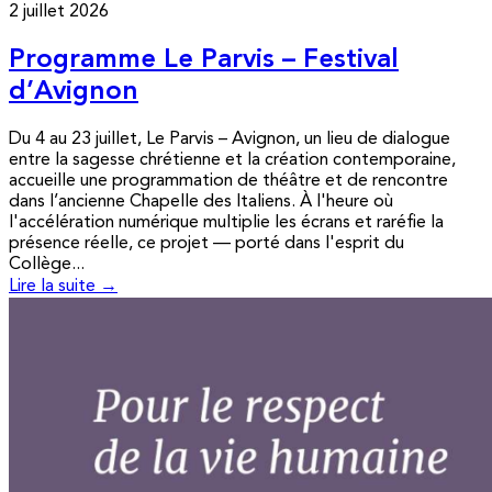
2 juillet 2026
Programme Le Parvis – Festival
d’Avignon
Du 4 au 23 juillet, Le Parvis – Avignon, un lieu de dialogue
entre la sagesse chrétienne et la création contemporaine,
accueille une programmation de théâtre et de rencontre
dans l’ancienne Chapelle des Italiens. À l'heure où
l'accélération numérique multiplie les écrans et raréfie la
présence réelle, ce projet — porté dans l'esprit du
Collège...
Lire la suite →