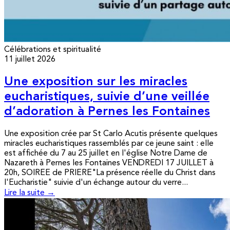
Célébrations et spiritualité
11 juillet 2026
Une exposition sur les miracles
eucharistiques, suivie d’une veillée
d’adoration à Pernes les Fontaines
Une exposition crée par St Carlo Acutis présente quelques
miracles eucharistiques rassemblés par ce jeune saint : elle
est affichée du 7 au 25 juillet en l'église Notre Dame de
Nazareth à Pernes les Fontaines VENDREDI 17 JUILLET à
20h, SOIREE de PRIERE"La présence réelle du Christ dans
l'Eucharistie" suivie d'un échange autour du verre...
Lire la suite →