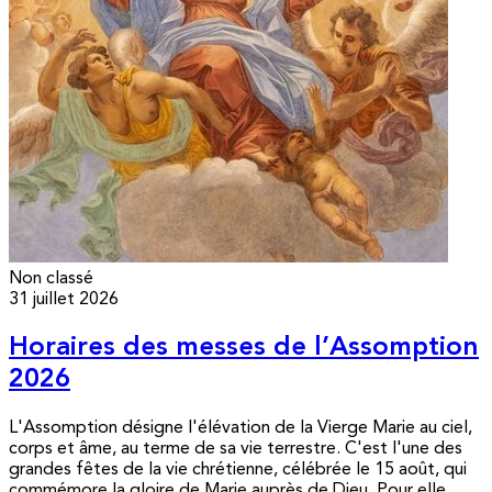
Non classé
31 juillet 2026
Horaires des messes de l’Assomption
2026
L'Assomption désigne l'élévation de la Vierge Marie au ciel,
corps et âme, au terme de sa vie terrestre. C'est l'une des
grandes fêtes de la vie chrétienne, célébrée le 15 août, qui
commémore la gloire de Marie auprès de Dieu. Pour elle,