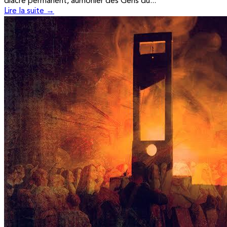
diacre permanent, aumônier des Gens du...
Lire la suite →