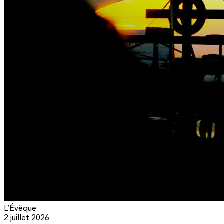
L’Évêque
2 juillet 2026