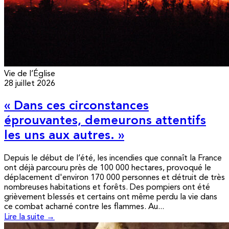
Vie de l’Église
28 juillet 2026
« Dans ces circonstances
éprouvantes, demeurons attentifs
les uns aux autres. »
Depuis le début de l’été, les incendies que connaît la France
ont déjà parcouru près de 100 000 hectares, provoqué le
déplacement d'environ 170 000 personnes et détruit de très
nombreuses habitations et forêts. Des pompiers ont été
grièvement blessés et certains ont même perdu la vie dans
ce combat acharné contre les flammes. Au...
Lire la suite →