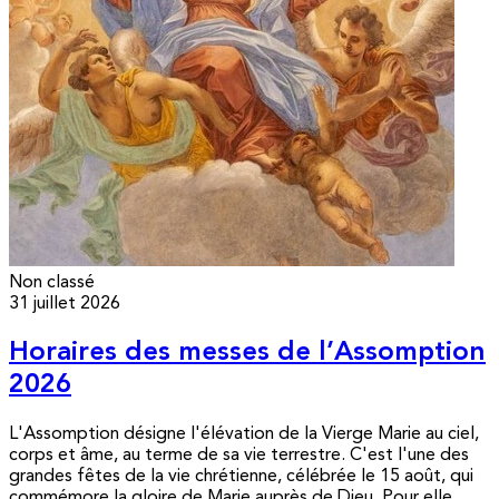
Non classé
31 juillet 2026
Horaires des messes de l’Assomption
2026
L'Assomption désigne l'élévation de la Vierge Marie au ciel,
corps et âme, au terme de sa vie terrestre. C'est l'une des
grandes fêtes de la vie chrétienne, célébrée le 15 août, qui
commémore la gloire de Marie auprès de Dieu. Pour elle,