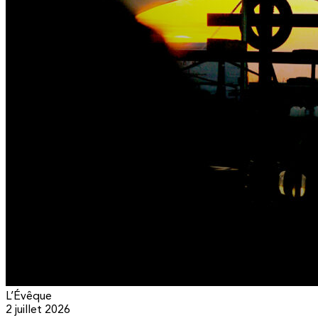
L’Évêque
2 juillet 2026