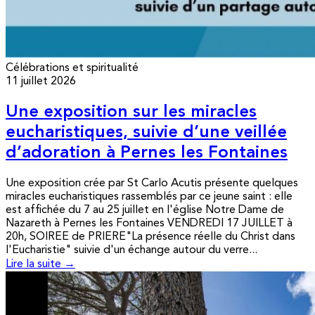
Célébrations et spiritualité
11 juillet 2026
Une exposition sur les miracles
eucharistiques, suivie d’une veillée
d’adoration à Pernes les Fontaines
Une exposition crée par St Carlo Acutis présente quelques
miracles eucharistiques rassemblés par ce jeune saint : elle
est affichée du 7 au 25 juillet en l'église Notre Dame de
Nazareth à Pernes les Fontaines VENDREDI 17 JUILLET à
20h, SOIREE de PRIERE"La présence réelle du Christ dans
l'Eucharistie" suivie d'un échange autour du verre...
Lire la suite →