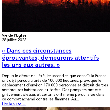
Vie de l’Église
28 juillet 2026
« Dans ces circonstances
éprouvantes, demeurons attentifs
les uns aux autres. »
Depuis le début de l’été, les incendies que connaît la France
ont déjà parcouru près de 100 000 hectares, provoqué le
déplacement d'environ 170 000 personnes et détruit de très
nombreuses habitations et forêts. Des pompiers ont été
grièvement blessés et certains ont même perdu la vie dans
ce combat acharné contre les flammes. Au...
Lire la suite →