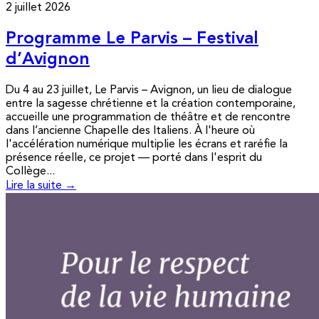
2 juillet 2026
Programme Le Parvis – Festival
d’Avignon
Du 4 au 23 juillet, Le Parvis – Avignon, un lieu de dialogue
entre la sagesse chrétienne et la création contemporaine,
accueille une programmation de théâtre et de rencontre
dans l’ancienne Chapelle des Italiens. À l'heure où
l'accélération numérique multiplie les écrans et raréfie la
présence réelle, ce projet — porté dans l'esprit du
Collège...
Lire la suite →