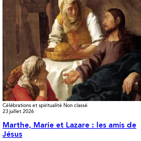
Célébrations et spiritualité
Non classé
23 juillet 2026
Marthe, Marie et Lazare : les amis de
Jésus