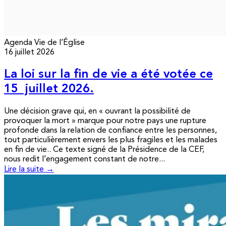
Agenda
Vie de l’Église
16 juillet 2026
La loi sur la fin de vie a été votée ce
15 juillet 2026.
Une décision grave qui, en « ouvrant la possibilité de
provoquer la mort » marque pour notre pays une rupture
profonde dans la relation de confiance entre les personnes,
tout particulièrement envers les plus fragiles et les malades
en fin de vie.. Ce texte signé de la Présidence de la CEF,
nous redit l’engagement constant de notre...
Lire la suite →