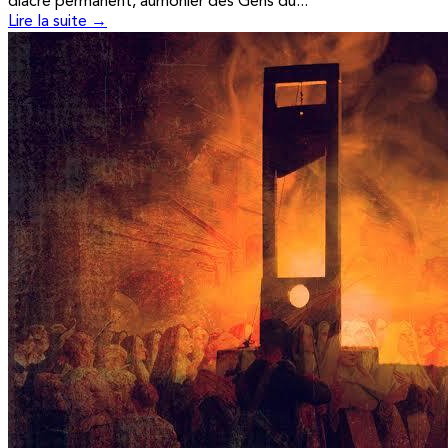
diacre permanent, aumônier des Gens du...
Lire la suite →