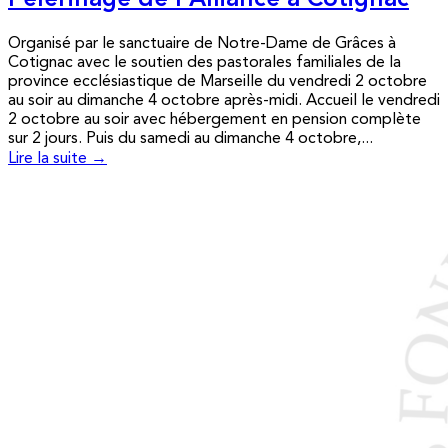
Pèlerinage de l’Alliance à Cotignac
Organisé par le sanctuaire de Notre-Dame de Grâces à
Cotignac avec le soutien des pastorales familiales de la
province ecclésiastique de Marseille du vendredi 2 octobre
au soir au dimanche 4 octobre après-midi. Accueil le vendredi
2 octobre au soir avec hébergement en pension complète
sur 2 jours. Puis du samedi au dimanche 4 octobre,...
Lire la suite →