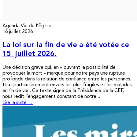
Agenda
Vie de l’Église
16 juillet 2026
La loi sur la fin de vie a été votée ce
15 juillet 2026.
Une décision grave qui, en « ouvrant la possibilité de
provoquer la mort » marque pour notre pays une rupture
profonde dans la relation de confiance entre les personnes,
tout particulièrement envers les plus fragiles et les malades
en fin de vie.. Ce texte signé de la Présidence de la CEF,
nous redit l’engagement constant de notre...
Lire la suite →