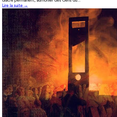
diacre permanent, aumônier des Gens du...
Lire la suite →