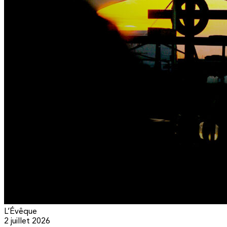
L’Évêque
2 juillet 2026