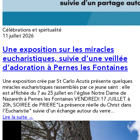
Célébrations et spiritualité
11 juillet 2026
Une exposition sur les miracles
eucharistiques, suivie d’une veillée
d’adoration à Pernes les Fontaines
Une exposition crée par St Carlo Acutis présente quelques
miracles eucharistiques rassemblés par ce jeune saint : elle
est affichée du 7 au 25 juillet en l'église Notre Dame de
Nazareth à Pernes les Fontaines VENDREDI 17 JUILLET à
20h, SOIREE de PRIERE"La présence réelle du Christ dans
l'Eucharistie" suivie d'un échange autour du verre...
Lire la suite →