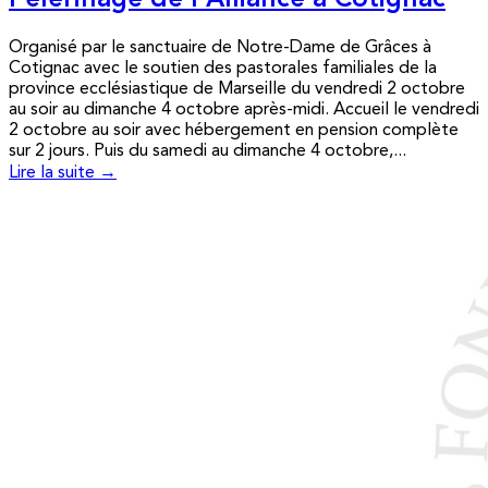
Pèlerinage de l’Alliance à Cotignac
Organisé par le sanctuaire de Notre-Dame de Grâces à
Cotignac avec le soutien des pastorales familiales de la
province ecclésiastique de Marseille du vendredi 2 octobre
au soir au dimanche 4 octobre après-midi. Accueil le vendredi
2 octobre au soir avec hébergement en pension complète
sur 2 jours. Puis du samedi au dimanche 4 octobre,...
Lire la suite →