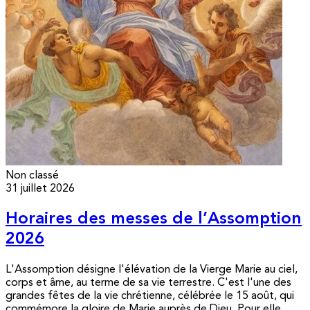
Non classé
31 juillet 2026
Horaires des messes de l’Assomption
2026
L'Assomption désigne l'élévation de la Vierge Marie au ciel,
corps et âme, au terme de sa vie terrestre. C'est l'une des
grandes fêtes de la vie chrétienne, célébrée le 15 août, qui
commémore la gloire de Marie auprès de Dieu. Pour elle,