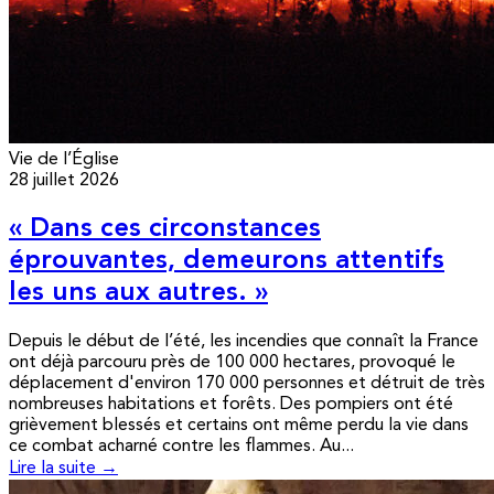
Vie de l’Église
28 juillet 2026
« Dans ces circonstances
éprouvantes, demeurons attentifs
les uns aux autres. »
Depuis le début de l’été, les incendies que connaît la France
ont déjà parcouru près de 100 000 hectares, provoqué le
déplacement d'environ 170 000 personnes et détruit de très
nombreuses habitations et forêts. Des pompiers ont été
grièvement blessés et certains ont même perdu la vie dans
ce combat acharné contre les flammes. Au...
Lire la suite →