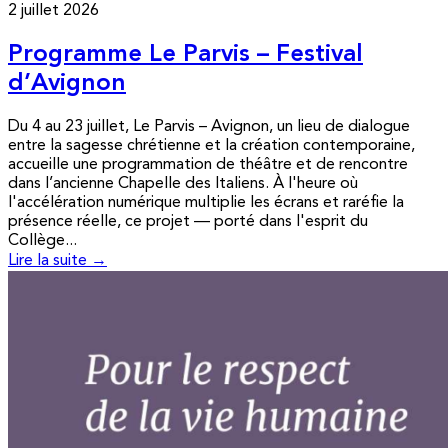
2 juillet 2026
Programme Le Parvis – Festival
d’Avignon
Du 4 au 23 juillet, Le Parvis – Avignon, un lieu de dialogue
entre la sagesse chrétienne et la création contemporaine,
accueille une programmation de théâtre et de rencontre
dans l’ancienne Chapelle des Italiens. À l'heure où
l'accélération numérique multiplie les écrans et raréfie la
présence réelle, ce projet — porté dans l'esprit du
Collège...
Lire la suite →