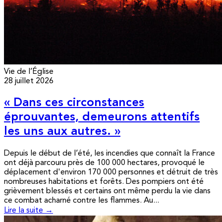
Vie de l’Église
28 juillet 2026
« Dans ces circonstances
éprouvantes, demeurons attentifs
les uns aux autres. »
Depuis le début de l’été, les incendies que connaît la France
ont déjà parcouru près de 100 000 hectares, provoqué le
déplacement d'environ 170 000 personnes et détruit de très
nombreuses habitations et forêts. Des pompiers ont été
grièvement blessés et certains ont même perdu la vie dans
ce combat acharné contre les flammes. Au...
Lire la suite →