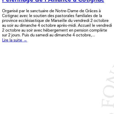
Pèlerinage de l’Alliance à Cotignac
Organisé par le sanctuaire de Notre-Dame de Grâces à
Cotignac avec le soutien des pastorales familiales de la
province ecclésiastique de Marseille du vendredi 2 octobre
au soir au dimanche 4 octobre après-midi. Accueil le vendredi
2 octobre au soir avec hébergement en pension complète
sur 2 jours. Puis du samedi au dimanche 4 octobre,...
Lire la suite →