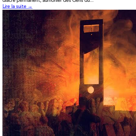
diacre permanent, aumônier des Gens du...
Lire la suite →