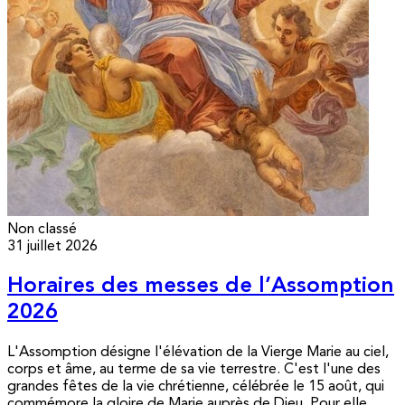
Non classé
31 juillet 2026
Horaires des messes de l’Assomption
2026
L'Assomption désigne l'élévation de la Vierge Marie au ciel,
corps et âme, au terme de sa vie terrestre. C'est l'une des
grandes fêtes de la vie chrétienne, célébrée le 15 août, qui
commémore la gloire de Marie auprès de Dieu. Pour elle,