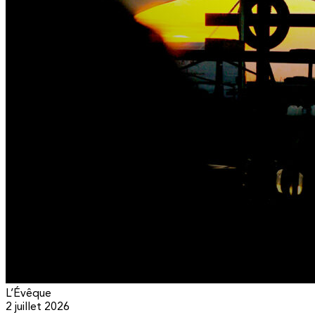
L’Évêque
2 juillet 2026