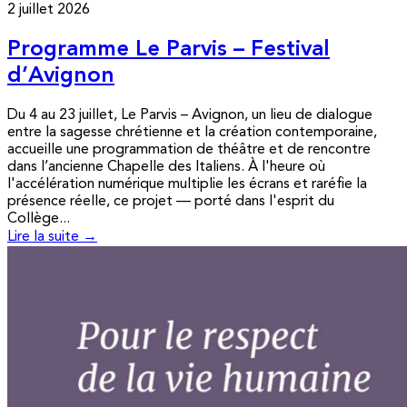
2 juillet 2026
Programme Le Parvis – Festival
d’Avignon
Du 4 au 23 juillet, Le Parvis – Avignon, un lieu de dialogue
entre la sagesse chrétienne et la création contemporaine,
accueille une programmation de théâtre et de rencontre
dans l’ancienne Chapelle des Italiens. À l'heure où
l'accélération numérique multiplie les écrans et raréfie la
présence réelle, ce projet — porté dans l'esprit du
Collège...
Lire la suite →