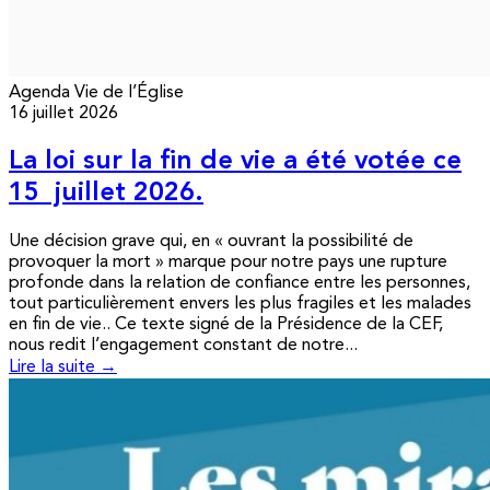
Agenda
Vie de l’Église
16 juillet 2026
La loi sur la fin de vie a été votée ce
15 juillet 2026.
Une décision grave qui, en « ouvrant la possibilité de
provoquer la mort » marque pour notre pays une rupture
profonde dans la relation de confiance entre les personnes,
tout particulièrement envers les plus fragiles et les malades
en fin de vie.. Ce texte signé de la Présidence de la CEF,
nous redit l’engagement constant de notre...
Lire la suite →