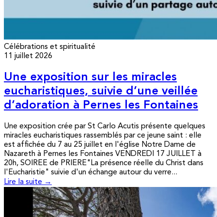
Célébrations et spiritualité
11 juillet 2026
Une exposition sur les miracles
eucharistiques, suivie d’une veillée
d’adoration à Pernes les Fontaines
Une exposition crée par St Carlo Acutis présente quelques
miracles eucharistiques rassemblés par ce jeune saint : elle
est affichée du 7 au 25 juillet en l'église Notre Dame de
Nazareth à Pernes les Fontaines VENDREDI 17 JUILLET à
20h, SOIREE de PRIERE"La présence réelle du Christ dans
l'Eucharistie" suivie d'un échange autour du verre...
Lire la suite →