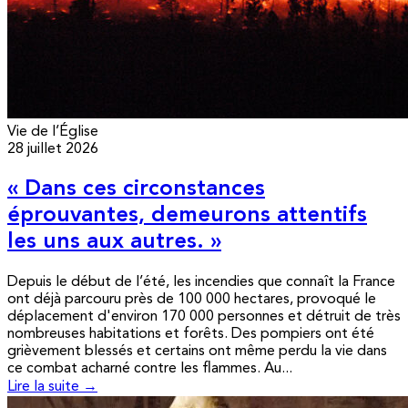
Vie de l’Église
28 juillet 2026
« Dans ces circonstances
éprouvantes, demeurons attentifs
les uns aux autres. »
Depuis le début de l’été, les incendies que connaît la France
ont déjà parcouru près de 100 000 hectares, provoqué le
déplacement d'environ 170 000 personnes et détruit de très
nombreuses habitations et forêts. Des pompiers ont été
grièvement blessés et certains ont même perdu la vie dans
ce combat acharné contre les flammes. Au...
Lire la suite →