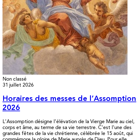
Non classé
31 juillet 2026
Horaires des messes de l’Assomption
2026
L'Assomption désigne l'élévation de la Vierge Marie au ciel,
corps et âme, au terme de sa vie terrestre. C'est l'une des
grandes fêtes de la vie chrétienne, célébrée le 15 août, qui
commémore la gloire de Marie auprès de Dieu. Pour elle,