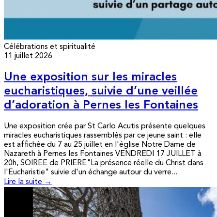
Célébrations et spiritualité
11 juillet 2026
Une exposition sur les miracles
eucharistiques, suivie d’une veillée
d’adoration à Pernes les Fontaines
Une exposition crée par St Carlo Acutis présente quelques
miracles eucharistiques rassemblés par ce jeune saint : elle
est affichée du 7 au 25 juillet en l'église Notre Dame de
Nazareth à Pernes les Fontaines VENDREDI 17 JUILLET à
20h, SOIREE de PRIERE"La présence réelle du Christ dans
l'Eucharistie" suivie d'un échange autour du verre...
Lire la suite →