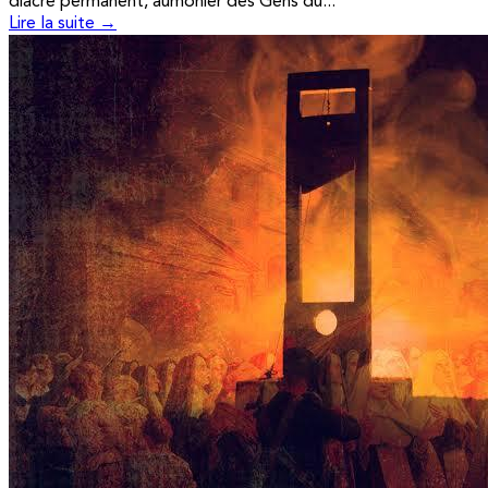
diacre permanent, aumônier des Gens du...
Lire la suite →