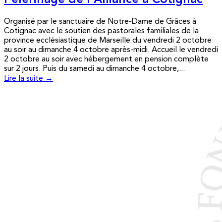
Pèlerinage de l’Alliance à Cotignac
Organisé par le sanctuaire de Notre-Dame de Grâces à
Cotignac avec le soutien des pastorales familiales de la
province ecclésiastique de Marseille du vendredi 2 octobre
au soir au dimanche 4 octobre après-midi. Accueil le vendredi
2 octobre au soir avec hébergement en pension complète
sur 2 jours. Puis du samedi au dimanche 4 octobre,...
Lire la suite →