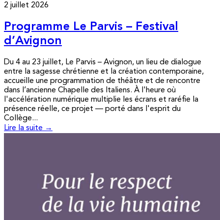
2 juillet 2026
Programme Le Parvis – Festival
d’Avignon
Du 4 au 23 juillet, Le Parvis – Avignon, un lieu de dialogue
entre la sagesse chrétienne et la création contemporaine,
accueille une programmation de théâtre et de rencontre
dans l’ancienne Chapelle des Italiens. À l'heure où
l'accélération numérique multiplie les écrans et raréfie la
présence réelle, ce projet — porté dans l'esprit du
Collège...
Lire la suite →