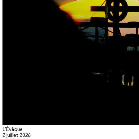
L’Évêque
2 juillet 2026