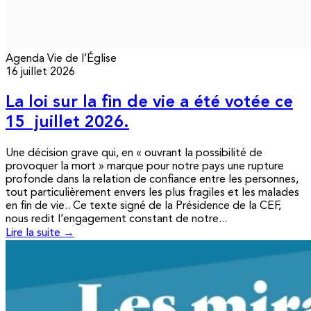
Agenda
Vie de l’Église
16 juillet 2026
La loi sur la fin de vie a été votée ce
15 juillet 2026.
Une décision grave qui, en « ouvrant la possibilité de
provoquer la mort » marque pour notre pays une rupture
profonde dans la relation de confiance entre les personnes,
tout particulièrement envers les plus fragiles et les malades
en fin de vie.. Ce texte signé de la Présidence de la CEF,
nous redit l’engagement constant de notre...
Lire la suite →