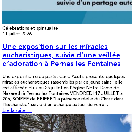
Célébrations et spiritualité
11 juillet 2026
Une exposition sur les miracles
eucharistiques, suivie d’une veillée
d’adoration à Pernes les Fontaines
Une exposition crée par St Carlo Acutis présente quelques
miracles eucharistiques rassemblés par ce jeune saint : elle
est affichée du 7 au 25 juillet en l'église Notre Dame de
Nazareth à Pernes les Fontaines VENDREDI 17 JUILLET à
20h, SOIREE de PRIERE"La présence réelle du Christ dans
l'Eucharistie" suivie d'un échange autour du verre...
Lire la suite →