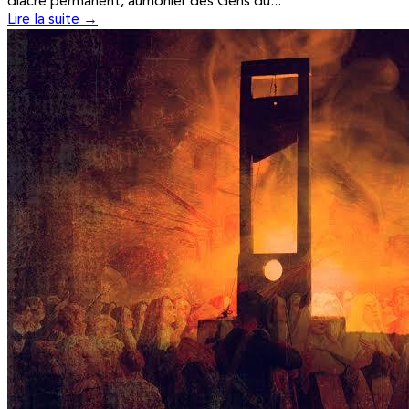
diacre permanent, aumônier des Gens du...
Lire la suite →