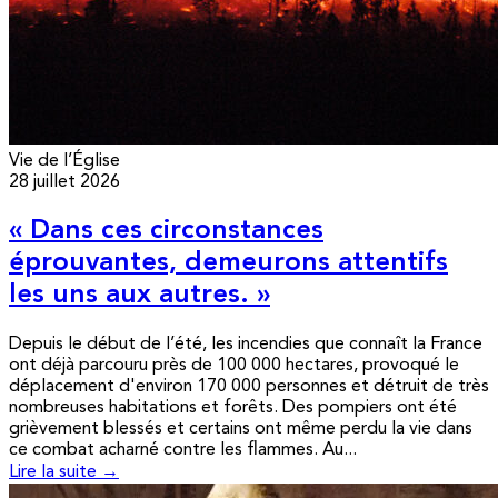
Vie de l’Église
28 juillet 2026
« Dans ces circonstances
éprouvantes, demeurons attentifs
les uns aux autres. »
Depuis le début de l’été, les incendies que connaît la France
ont déjà parcouru près de 100 000 hectares, provoqué le
déplacement d'environ 170 000 personnes et détruit de très
nombreuses habitations et forêts. Des pompiers ont été
grièvement blessés et certains ont même perdu la vie dans
ce combat acharné contre les flammes. Au...
Lire la suite →