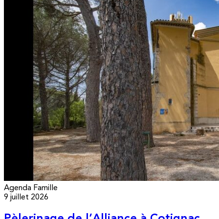
Agenda
Famille
9 juillet 2026