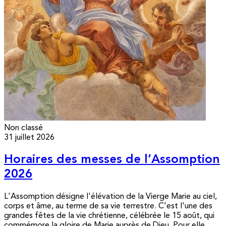
Non classé
31 juillet 2026
Horaires des messes de l’Assomption
2026
L'Assomption désigne l'élévation de la Vierge Marie au ciel,
corps et âme, au terme de sa vie terrestre. C'est l'une des
grandes fêtes de la vie chrétienne, célébrée le 15 août, qui
commémore la gloire de Marie auprès de Dieu. Pour elle,