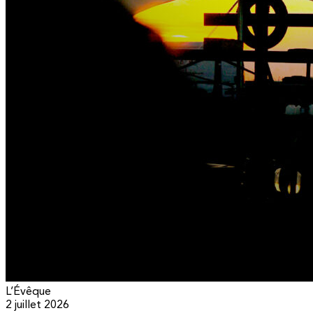
L’Évêque
2 juillet 2026