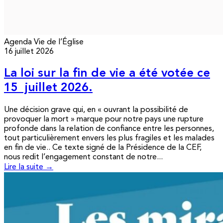
Agenda
Vie de l’Église
16 juillet 2026
La loi sur la fin de vie a été votée ce
15 juillet 2026.
Une décision grave qui, en « ouvrant la possibilité de
provoquer la mort » marque pour notre pays une rupture
profonde dans la relation de confiance entre les personnes,
tout particulièrement envers les plus fragiles et les malades
en fin de vie.. Ce texte signé de la Présidence de la CEF,
nous redit l’engagement constant de notre...
Lire la suite →