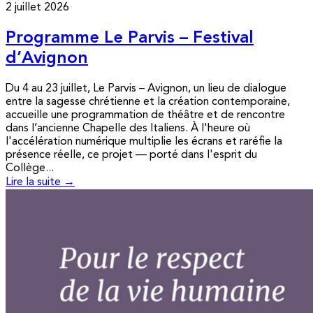
2 juillet 2026
Programme Le Parvis – Festival
d’Avignon
Du 4 au 23 juillet, Le Parvis – Avignon, un lieu de dialogue
entre la sagesse chrétienne et la création contemporaine,
accueille une programmation de théâtre et de rencontre
dans l’ancienne Chapelle des Italiens. À l'heure où
l'accélération numérique multiplie les écrans et raréfie la
présence réelle, ce projet — porté dans l'esprit du
Collège...
Lire la suite →