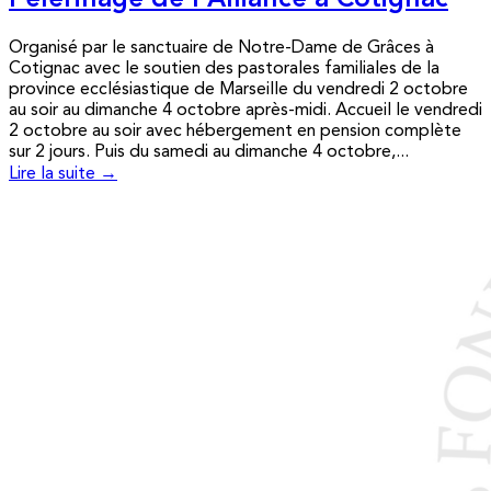
Pèlerinage de l’Alliance à Cotignac
Organisé par le sanctuaire de Notre-Dame de Grâces à
Cotignac avec le soutien des pastorales familiales de la
province ecclésiastique de Marseille du vendredi 2 octobre
au soir au dimanche 4 octobre après-midi. Accueil le vendredi
2 octobre au soir avec hébergement en pension complète
sur 2 jours. Puis du samedi au dimanche 4 octobre,...
Lire la suite →