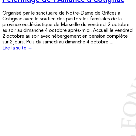
Pèlerinage de l’Alliance à Cotignac
Organisé par le sanctuaire de Notre-Dame de Grâces à
Cotignac avec le soutien des pastorales familiales de la
province ecclésiastique de Marseille du vendredi 2 octobre
au soir au dimanche 4 octobre après-midi. Accueil le vendredi
2 octobre au soir avec hébergement en pension complète
sur 2 jours. Puis du samedi au dimanche 4 octobre,...
Lire la suite →