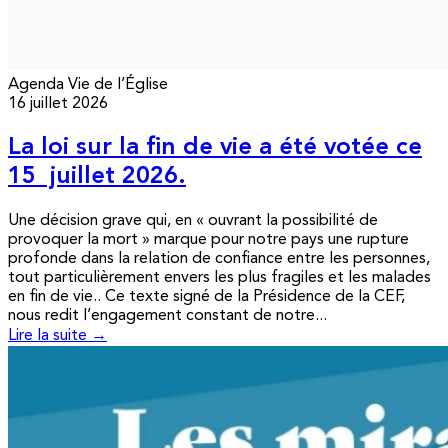
Agenda
Vie de l’Église
16 juillet 2026
La loi sur la fin de vie a été votée ce
15 juillet 2026.
Une décision grave qui, en « ouvrant la possibilité de
provoquer la mort » marque pour notre pays une rupture
profonde dans la relation de confiance entre les personnes,
tout particulièrement envers les plus fragiles et les malades
en fin de vie.. Ce texte signé de la Présidence de la CEF,
nous redit l’engagement constant de notre...
Lire la suite →