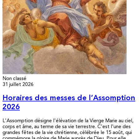
Non classé
31 juillet 2026
Horaires des messes de l’Assomption
2026
L'Assomption désigne l'élévation de la Vierge Marie au ciel,
corps et âme, au terme de sa vie terrestre. C'est l'une des
grandes fêtes de la vie chrétienne, célébrée le 15 août, qui
commémore la gloire de Marie auprès de Dieu. Pour elle,