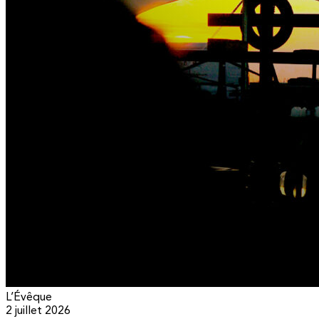
L’Évêque
2 juillet 2026