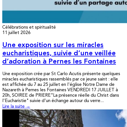
Célébrations et spiritualité
11 juillet 2026
Une exposition sur les miracles
eucharistiques, suivie d’une veillée
d’adoration à Pernes les Fontaines
Une exposition crée par St Carlo Acutis présente quelques
miracles eucharistiques rassemblés par ce jeune saint : elle
est affichée du 7 au 25 juillet en l'église Notre Dame de
Nazareth à Pernes les Fontaines VENDREDI 17 JUILLET à
20h, SOIREE de PRIERE"La présence réelle du Christ dans
l'Eucharistie" suivie d'un échange autour du verre...
Lire la suite →