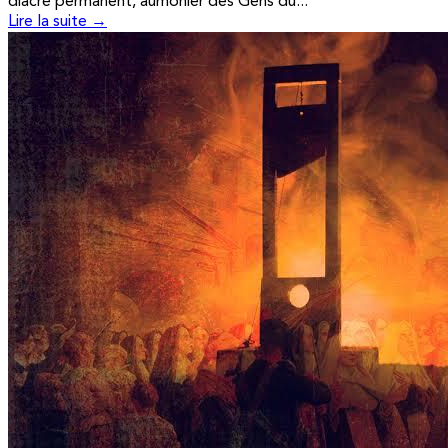
diacre permanent, aumônier des Gens du...
Lire la suite →