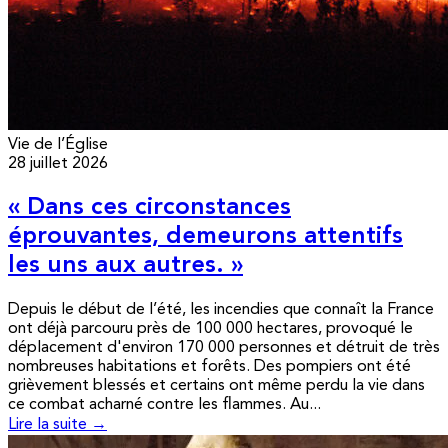
Vie de l’Église
28 juillet 2026
« Dans ces circonstances
éprouvantes, demeurons attentifs
les uns aux autres. »
Depuis le début de l’été, les incendies que connaît la France
ont déjà parcouru près de 100 000 hectares, provoqué le
déplacement d'environ 170 000 personnes et détruit de très
nombreuses habitations et forêts. Des pompiers ont été
grièvement blessés et certains ont même perdu la vie dans
ce combat acharné contre les flammes. Au...
Lire la suite →