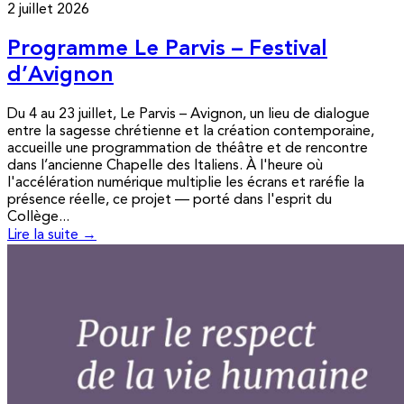
2 juillet 2026
Programme Le Parvis – Festival
d’Avignon
Du 4 au 23 juillet, Le Parvis – Avignon, un lieu de dialogue
entre la sagesse chrétienne et la création contemporaine,
accueille une programmation de théâtre et de rencontre
dans l’ancienne Chapelle des Italiens. À l'heure où
l'accélération numérique multiplie les écrans et raréfie la
présence réelle, ce projet — porté dans l'esprit du
Collège...
Lire la suite →