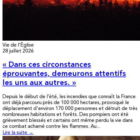
Vie de l’Église
28 juillet 2026
« Dans ces circonstances
éprouvantes, demeurons attentifs
les uns aux autres. »
Depuis le début de l’été, les incendies que connaît la France
ont déjà parcouru près de 100 000 hectares, provoqué le
déplacement d'environ 170 000 personnes et détruit de très
nombreuses habitations et forêts. Des pompiers ont été
grièvement blessés et certains ont même perdu la vie dans
ce combat acharné contre les flammes. Au...
Lire la suite →