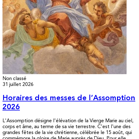
Non classé
31 juillet 2026
Horaires des messes de l’Assomption
2026
L'Assomption désigne l'élévation de la Vierge Marie au ciel,
corps et âme, au terme de sa vie terrestre. C'est l'une des
grandes fêtes de la vie chrétienne, célébrée le 15 août, qui
commémore la gloire de Marie auprès de Dieu. Pour elle,