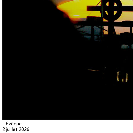
L’Évêque
2 juillet 2026