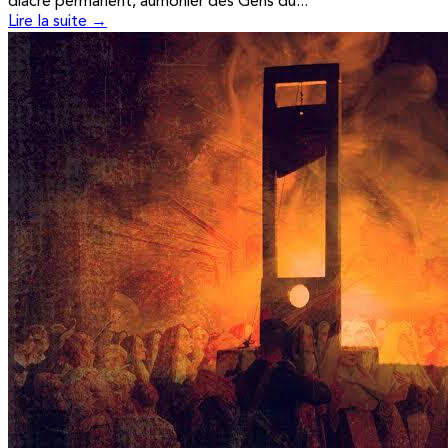
diacre permanent, aumônier des Gens du...
Lire la suite →