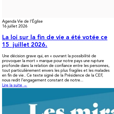
Agenda
Vie de l’Église
16 juillet 2026
La loi sur la fin de vie a été votée ce
15 juillet 2026.
Une décision grave qui, en « ouvrant la possibilité de
provoquer la mort » marque pour notre pays une rupture
profonde dans la relation de confiance entre les personnes,
tout particulièrement envers les plus fragiles et les malades
en fin de vie.. Ce texte signé de la Présidence de la CEF,
nous redit l’engagement constant de notre...
Lire la suite →