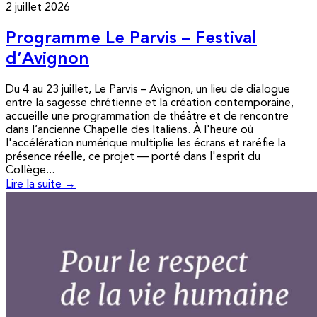
2 juillet 2026
Programme Le Parvis – Festival
d’Avignon
Du 4 au 23 juillet, Le Parvis – Avignon, un lieu de dialogue
entre la sagesse chrétienne et la création contemporaine,
accueille une programmation de théâtre et de rencontre
dans l’ancienne Chapelle des Italiens. À l'heure où
l'accélération numérique multiplie les écrans et raréfie la
présence réelle, ce projet — porté dans l'esprit du
Collège...
Lire la suite →