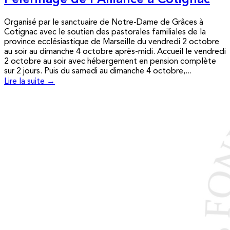
Pèlerinage de l’Alliance à Cotignac
Organisé par le sanctuaire de Notre-Dame de Grâces à
Cotignac avec le soutien des pastorales familiales de la
province ecclésiastique de Marseille du vendredi 2 octobre
au soir au dimanche 4 octobre après-midi. Accueil le vendredi
2 octobre au soir avec hébergement en pension complète
sur 2 jours. Puis du samedi au dimanche 4 octobre,...
Lire la suite →