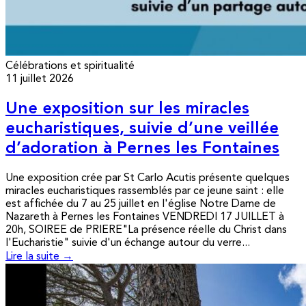
Célébrations et spiritualité
11 juillet 2026
Une exposition sur les miracles
eucharistiques, suivie d’une veillée
d’adoration à Pernes les Fontaines
Une exposition crée par St Carlo Acutis présente quelques
miracles eucharistiques rassemblés par ce jeune saint : elle
est affichée du 7 au 25 juillet en l'église Notre Dame de
Nazareth à Pernes les Fontaines VENDREDI 17 JUILLET à
20h, SOIREE de PRIERE"La présence réelle du Christ dans
l'Eucharistie" suivie d'un échange autour du verre...
Lire la suite →