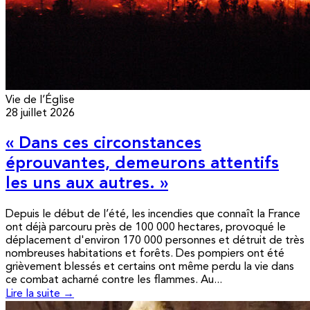
Vie de l’Église
28 juillet 2026
« Dans ces circonstances
éprouvantes, demeurons attentifs
les uns aux autres. »
Depuis le début de l’été, les incendies que connaît la France
ont déjà parcouru près de 100 000 hectares, provoqué le
déplacement d'environ 170 000 personnes et détruit de très
nombreuses habitations et forêts. Des pompiers ont été
grièvement blessés et certains ont même perdu la vie dans
ce combat acharné contre les flammes. Au...
Lire la suite →