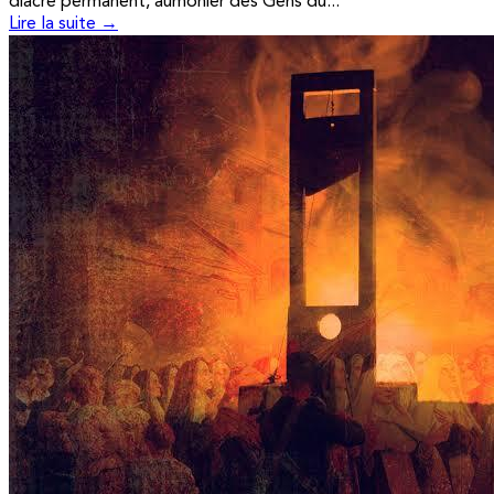
diacre permanent, aumônier des Gens du...
Lire la suite →