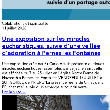
Célébrations et spiritualité
11 juillet 2026
Une exposition sur les miracles
eucharistiques, suivie d’une veillée
d’adoration à Pernes les Fontaines
Une exposition crée par St Carlo Acutis présente quelques
miracles eucharistiques rassemblés par ce jeune saint : elle
est affichée du 7 au 25 juillet en l'église Notre Dame de
Nazareth à Pernes les Fontaines VENDREDI 17 JUILLET à
20h, SOIREE de PRIERE"La présence réelle du Christ dans
l'Eucharistie" suivie d'un échange autour du verre...
Lire la suite →