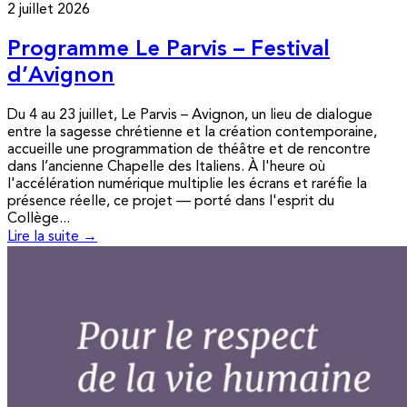
2 juillet 2026
Programme Le Parvis – Festival
d’Avignon
Du 4 au 23 juillet, Le Parvis – Avignon, un lieu de dialogue
entre la sagesse chrétienne et la création contemporaine,
accueille une programmation de théâtre et de rencontre
dans l’ancienne Chapelle des Italiens. À l'heure où
l'accélération numérique multiplie les écrans et raréfie la
présence réelle, ce projet — porté dans l'esprit du
Collège...
Lire la suite →