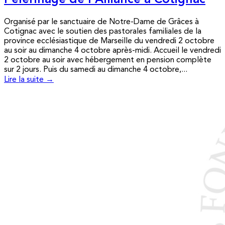
Pèlerinage de l’Alliance à Cotignac
Organisé par le sanctuaire de Notre-Dame de Grâces à
Cotignac avec le soutien des pastorales familiales de la
province ecclésiastique de Marseille du vendredi 2 octobre
au soir au dimanche 4 octobre après-midi. Accueil le vendredi
2 octobre au soir avec hébergement en pension complète
sur 2 jours. Puis du samedi au dimanche 4 octobre,...
Lire la suite →