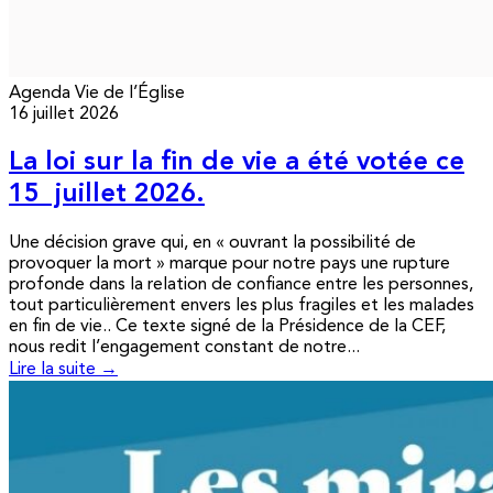
Agenda
Vie de l’Église
16 juillet 2026
La loi sur la fin de vie a été votée ce
15 juillet 2026.
Une décision grave qui, en « ouvrant la possibilité de
provoquer la mort » marque pour notre pays une rupture
profonde dans la relation de confiance entre les personnes,
tout particulièrement envers les plus fragiles et les malades
en fin de vie.. Ce texte signé de la Présidence de la CEF,
nous redit l’engagement constant de notre...
Lire la suite →