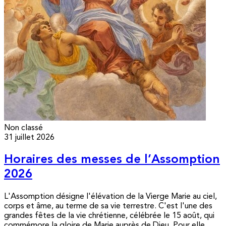
Non classé
31 juillet 2026
Horaires des messes de l’Assomption
2026
L'Assomption désigne l'élévation de la Vierge Marie au ciel,
corps et âme, au terme de sa vie terrestre. C'est l'une des
grandes fêtes de la vie chrétienne, célébrée le 15 août, qui
commémore la gloire de Marie auprès de Dieu. Pour elle,