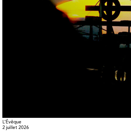
L’Évêque
2 juillet 2026