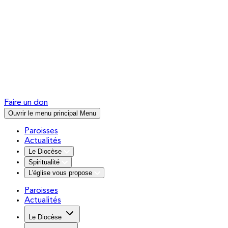
Faire un don
Ouvrir le menu principal
Menu
Paroisses
Actualités
Le Diocèse
Spiritualité
L'église vous propose
Paroisses
Actualités
Le Diocèse