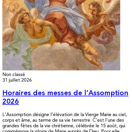
Non classé
31 juillet 2026
Horaires des messes de l’Assomption
2026
L'Assomption désigne l'élévation de la Vierge Marie au ciel,
corps et âme, au terme de sa vie terrestre. C'est l'une des
grandes fêtes de la vie chrétienne, célébrée le 15 août, qui
commémore la gloire de Marie auprès de Dieu. Pour elle,