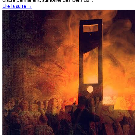
diacre permanent, aumônier des Gens du...
Lire la suite →