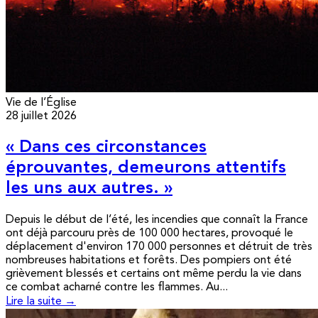
Vie de l’Église
28 juillet 2026
« Dans ces circonstances
éprouvantes, demeurons attentifs
les uns aux autres. »
Depuis le début de l’été, les incendies que connaît la France
ont déjà parcouru près de 100 000 hectares, provoqué le
déplacement d'environ 170 000 personnes et détruit de très
nombreuses habitations et forêts. Des pompiers ont été
grièvement blessés et certains ont même perdu la vie dans
ce combat acharné contre les flammes. Au...
Lire la suite →