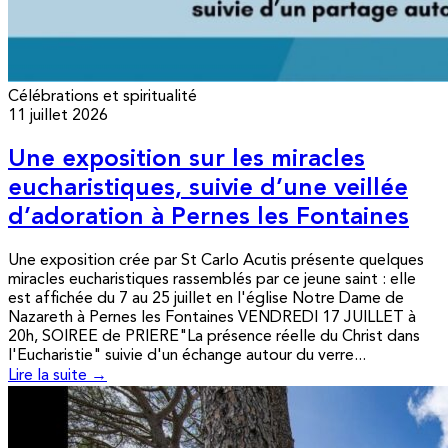
Célébrations et spiritualité
11 juillet 2026
Une exposition sur les miracles
eucharistiques, suivie d’une veillée
d’adoration à Pernes les Fontaines
Une exposition crée par St Carlo Acutis présente quelques
miracles eucharistiques rassemblés par ce jeune saint : elle
est affichée du 7 au 25 juillet en l'église Notre Dame de
Nazareth à Pernes les Fontaines VENDREDI 17 JUILLET à
20h, SOIREE de PRIERE"La présence réelle du Christ dans
l'Eucharistie" suivie d'un échange autour du verre...
Lire la suite →