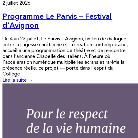
2 juillet 2026
Programme Le Parvis – Festival
d’Avignon
Du 4 au 23 juillet, Le Parvis – Avignon, un lieu de dialogue
entre la sagesse chrétienne et la création contemporaine,
accueille une programmation de théâtre et de rencontre
dans l’ancienne Chapelle des Italiens. À l'heure où
l'accélération numérique multiplie les écrans et raréfie la
présence réelle, ce projet — porté dans l'esprit du
Collège...
Lire la suite →