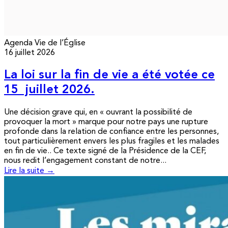
Agenda
Vie de l’Église
16 juillet 2026
La loi sur la fin de vie a été votée ce
15 juillet 2026.
Une décision grave qui, en « ouvrant la possibilité de
provoquer la mort » marque pour notre pays une rupture
profonde dans la relation de confiance entre les personnes,
tout particulièrement envers les plus fragiles et les malades
en fin de vie.. Ce texte signé de la Présidence de la CEF,
nous redit l’engagement constant de notre...
Lire la suite →