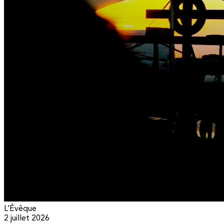
L’Évêque
2 juillet 2026