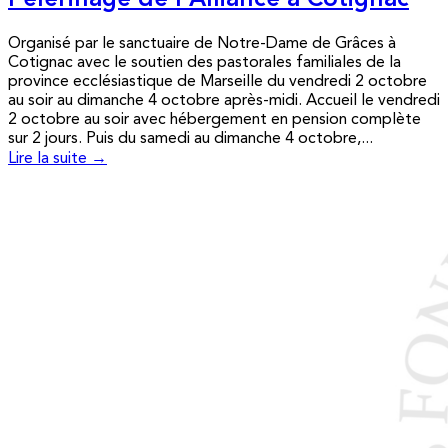
Pèlerinage de l’Alliance à Cotignac
Organisé par le sanctuaire de Notre-Dame de Grâces à
Cotignac avec le soutien des pastorales familiales de la
province ecclésiastique de Marseille du vendredi 2 octobre
au soir au dimanche 4 octobre après-midi. Accueil le vendredi
2 octobre au soir avec hébergement en pension complète
sur 2 jours. Puis du samedi au dimanche 4 octobre,...
Lire la suite →