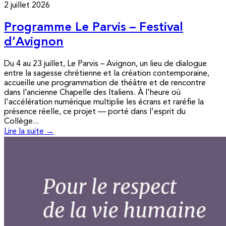
2 juillet 2026
Programme Le Parvis – Festival
d’Avignon
Du 4 au 23 juillet, Le Parvis – Avignon, un lieu de dialogue
entre la sagesse chrétienne et la création contemporaine,
accueille une programmation de théâtre et de rencontre
dans l’ancienne Chapelle des Italiens. À l'heure où
l'accélération numérique multiplie les écrans et raréfie la
présence réelle, ce projet — porté dans l'esprit du
Collège...
Lire la suite →