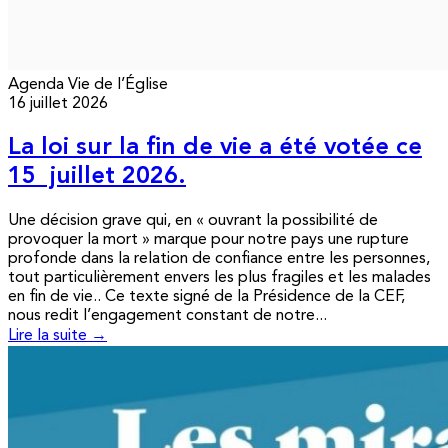
Agenda
Vie de l’Église
16 juillet 2026
La loi sur la fin de vie a été votée ce
15 juillet 2026.
Une décision grave qui, en « ouvrant la possibilité de
provoquer la mort » marque pour notre pays une rupture
profonde dans la relation de confiance entre les personnes,
tout particulièrement envers les plus fragiles et les malades
en fin de vie.. Ce texte signé de la Présidence de la CEF,
nous redit l’engagement constant de notre...
Lire la suite →