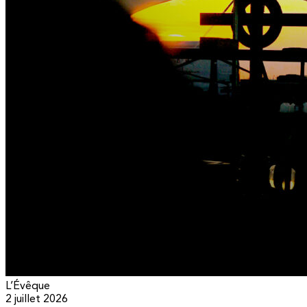
L’Évêque
2 juillet 2026