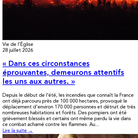
Vie de l’Église
28 juillet 2026
« Dans ces circonstances
éprouvantes, demeurons attentifs
les uns aux autres. »
Depuis le début de l’été, les incendies que connaît la France
ont déjà parcouru près de 100 000 hectares, provoqué le
déplacement d'environ 170 000 personnes et détruit de très
nombreuses habitations et forêts. Des pompiers ont été
grièvement blessés et certains ont même perdu la vie dans
ce combat acharné contre les flammes. Au...
Lire la suite →