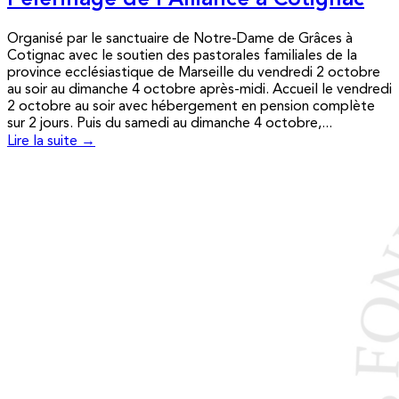
Pèlerinage de l’Alliance à Cotignac
Organisé par le sanctuaire de Notre-Dame de Grâces à
Cotignac avec le soutien des pastorales familiales de la
province ecclésiastique de Marseille du vendredi 2 octobre
au soir au dimanche 4 octobre après-midi. Accueil le vendredi
2 octobre au soir avec hébergement en pension complète
sur 2 jours. Puis du samedi au dimanche 4 octobre,...
Lire la suite →