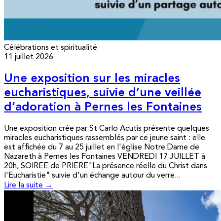
Célébrations et spiritualité
11 juillet 2026
Une exposition sur les miracles
eucharistiques, suivie d’une veillée
d’adoration à Pernes les Fontaines
Une exposition crée par St Carlo Acutis présente quelques
miracles eucharistiques rassemblés par ce jeune saint : elle
est affichée du 7 au 25 juillet en l'église Notre Dame de
Nazareth à Pernes les Fontaines VENDREDI 17 JUILLET à
20h, SOIREE de PRIERE"La présence réelle du Christ dans
l'Eucharistie" suivie d'un échange autour du verre...
Lire la suite →