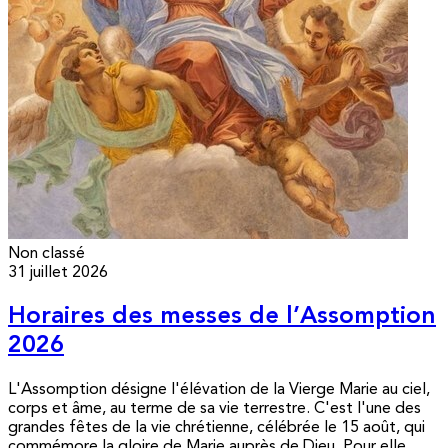
Non classé
31 juillet 2026
Horaires des messes de l’Assomption
2026
L'Assomption désigne l'élévation de la Vierge Marie au ciel,
corps et âme, au terme de sa vie terrestre. C'est l'une des
grandes fêtes de la vie chrétienne, célébrée le 15 août, qui
commémore la gloire de Marie auprès de Dieu. Pour elle,