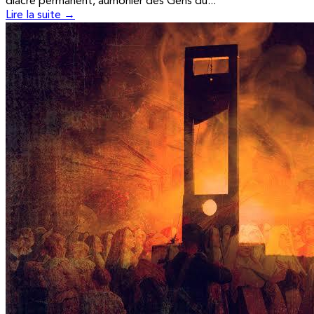
diacre permanent, aumônier des Gens du...
Lire la suite →