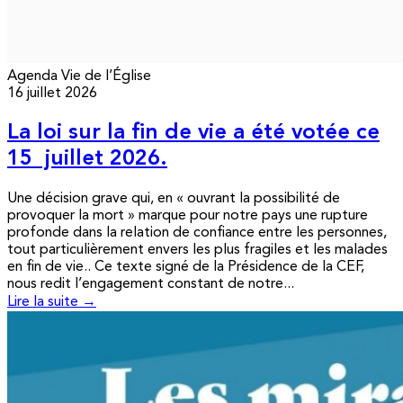
Agenda
Vie de l’Église
16 juillet 2026
La loi sur la fin de vie a été votée ce
15 juillet 2026.
Une décision grave qui, en « ouvrant la possibilité de
provoquer la mort » marque pour notre pays une rupture
profonde dans la relation de confiance entre les personnes,
tout particulièrement envers les plus fragiles et les malades
en fin de vie.. Ce texte signé de la Présidence de la CEF,
nous redit l’engagement constant de notre...
Lire la suite →