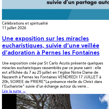
Célébrations et spiritualité
11 juillet 2026
Une exposition sur les miracles
eucharistiques, suivie d’une veillée
d’adoration à Pernes les Fontaines
Une exposition crée par St Carlo Acutis présente quelques
miracles eucharistiques rassemblés par ce jeune saint : elle
est affichée du 7 au 25 juillet en l'église Notre Dame de
Nazareth à Pernes les Fontaines VENDREDI 17 JUILLET à
20h, SOIREE de PRIERE"La présence réelle du Christ dans
l'Eucharistie" suivie d'un échange autour du verre...
Lire la suite →