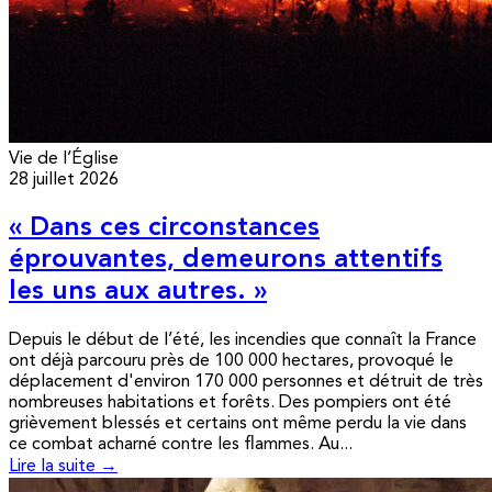
Vie de l’Église
28 juillet 2026
« Dans ces circonstances
éprouvantes, demeurons attentifs
les uns aux autres. »
Depuis le début de l’été, les incendies que connaît la France
ont déjà parcouru près de 100 000 hectares, provoqué le
déplacement d'environ 170 000 personnes et détruit de très
nombreuses habitations et forêts. Des pompiers ont été
grièvement blessés et certains ont même perdu la vie dans
ce combat acharné contre les flammes. Au...
Lire la suite →