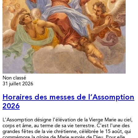
Non classé
31 juillet 2026
Horaires des messes de l’Assomption
2026
L'Assomption désigne l'élévation de la Vierge Marie au ciel,
corps et âme, au terme de sa vie terrestre. C'est l'une des
grandes fêtes de la vie chrétienne, célébrée le 15 août, qui
commémore la gloire de Marie auprès de Dieu. Pour elle,