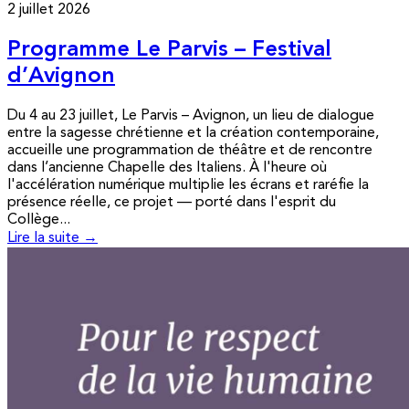
2 juillet 2026
Programme Le Parvis – Festival
d’Avignon
Du 4 au 23 juillet, Le Parvis – Avignon, un lieu de dialogue
entre la sagesse chrétienne et la création contemporaine,
accueille une programmation de théâtre et de rencontre
dans l’ancienne Chapelle des Italiens. À l'heure où
l'accélération numérique multiplie les écrans et raréfie la
présence réelle, ce projet — porté dans l'esprit du
Collège...
Lire la suite →