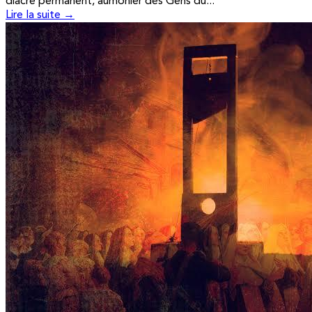
diacre permanent, aumônier des Gens du...
Lire la suite →