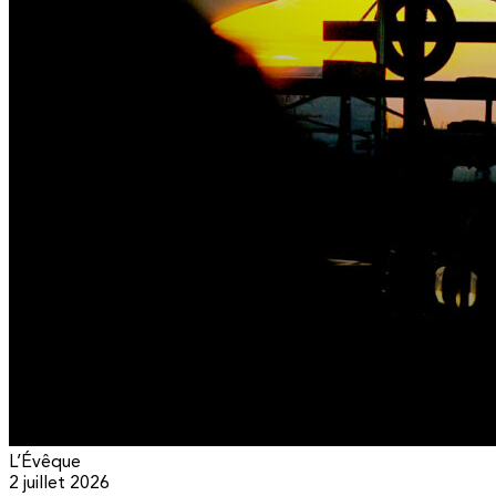
L’Évêque
2 juillet 2026