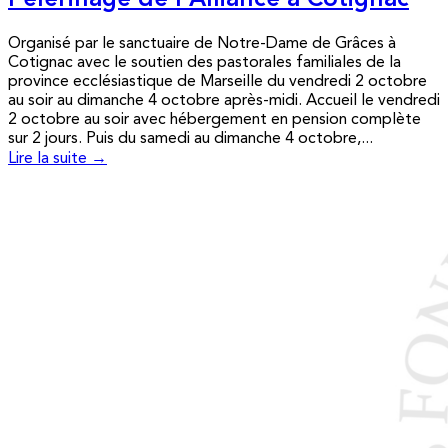
Pèlerinage de l’Alliance à Cotignac
Organisé par le sanctuaire de Notre-Dame de Grâces à
Cotignac avec le soutien des pastorales familiales de la
province ecclésiastique de Marseille du vendredi 2 octobre
au soir au dimanche 4 octobre après-midi. Accueil le vendredi
2 octobre au soir avec hébergement en pension complète
sur 2 jours. Puis du samedi au dimanche 4 octobre,...
Lire la suite →