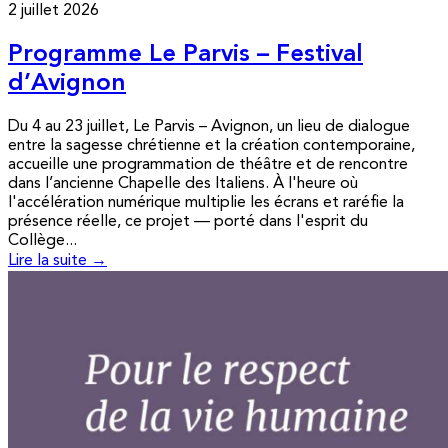
2 juillet 2026
Programme Le Parvis – Festival
d’Avignon
Du 4 au 23 juillet, Le Parvis – Avignon, un lieu de dialogue
entre la sagesse chrétienne et la création contemporaine,
accueille une programmation de théâtre et de rencontre
dans l’ancienne Chapelle des Italiens. À l'heure où
l'accélération numérique multiplie les écrans et raréfie la
présence réelle, ce projet — porté dans l'esprit du
Collège...
Lire la suite →