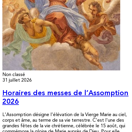
Non classé
31 juillet 2026
Horaires des messes de l’Assomption
2026
L'Assomption désigne l'élévation de la Vierge Marie au ciel,
corps et âme, au terme de sa vie terrestre. C'est l'une des
grandes fêtes de la vie chrétienne, célébrée le 15 août, qui
commémore la gloire de Marie auprès de Dieu. Pour elle,