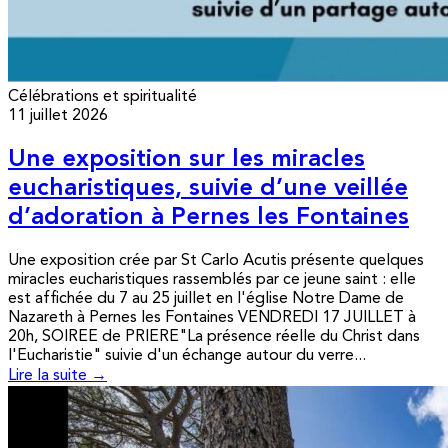
Célébrations et spiritualité
11 juillet 2026
Une exposition sur les miracles
eucharistiques, suivie d’une veillée
d’adoration à Pernes les Fontaines
Une exposition crée par St Carlo Acutis présente quelques
miracles eucharistiques rassemblés par ce jeune saint : elle
est affichée du 7 au 25 juillet en l'église Notre Dame de
Nazareth à Pernes les Fontaines VENDREDI 17 JUILLET à
20h, SOIREE de PRIERE"La présence réelle du Christ dans
l'Eucharistie" suivie d'un échange autour du verre...
Lire la suite →