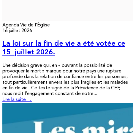
Agenda
Vie de l’Église
16 juillet 2026
La loi sur la fin de vie a été votée ce
15 juillet 2026.
Une décision grave qui, en « ouvrant la possibilité de
provoquer la mort » marque pour notre pays une rupture
profonde dans la relation de confiance entre les personnes,
tout particulièrement envers les plus fragiles et les malades
en fin de vie.. Ce texte signé de la Présidence de la CEF,
nous redit l’engagement constant de notre...
Lire la suite →