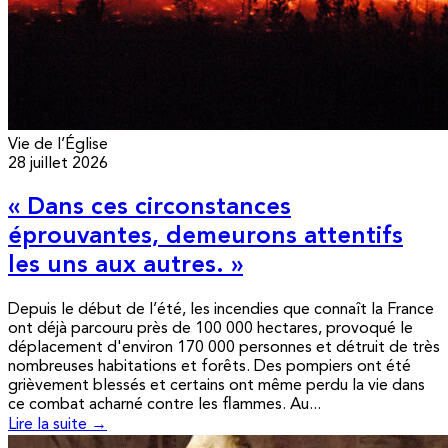
Vie de l’Église
28 juillet 2026
« Dans ces circonstances
éprouvantes, demeurons attentifs
les uns aux autres. »
Depuis le début de l’été, les incendies que connaît la France
ont déjà parcouru près de 100 000 hectares, provoqué le
déplacement d'environ 170 000 personnes et détruit de très
nombreuses habitations et forêts. Des pompiers ont été
grièvement blessés et certains ont même perdu la vie dans
ce combat acharné contre les flammes. Au...
Lire la suite →