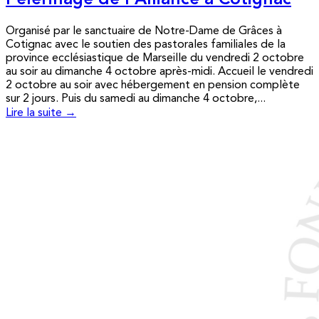
Pèlerinage de l’Alliance à Cotignac
Organisé par le sanctuaire de Notre-Dame de Grâces à
Cotignac avec le soutien des pastorales familiales de la
province ecclésiastique de Marseille du vendredi 2 octobre
au soir au dimanche 4 octobre après-midi. Accueil le vendredi
2 octobre au soir avec hébergement en pension complète
sur 2 jours. Puis du samedi au dimanche 4 octobre,...
Lire la suite →