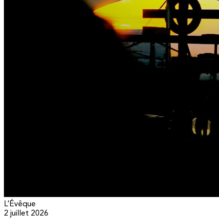
L’Évêque
2 juillet 2026