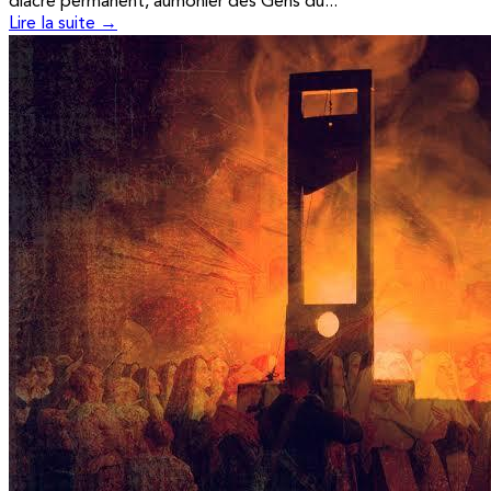
diacre permanent, aumônier des Gens du...
Lire la suite →