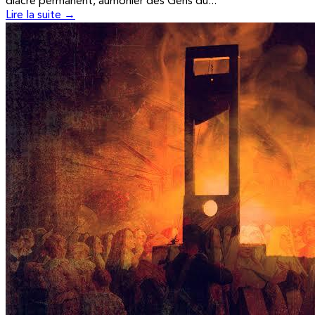
diacre permanent, aumônier des Gens du...
Lire la suite →