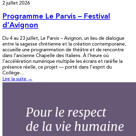
2 juillet 2026
Programme Le Parvis – Festival
d’Avignon
Du 4 au 23 juillet, Le Parvis – Avignon, un lieu de dialogue
entre la sagesse chrétienne et la création contemporaine,
accueille une programmation de théâtre et de rencontre
dans l’ancienne Chapelle des Italiens. À l'heure où
l'accélération numérique multiplie les écrans et raréfie la
présence réelle, ce projet — porté dans l'esprit du
Collège...
Lire la suite →