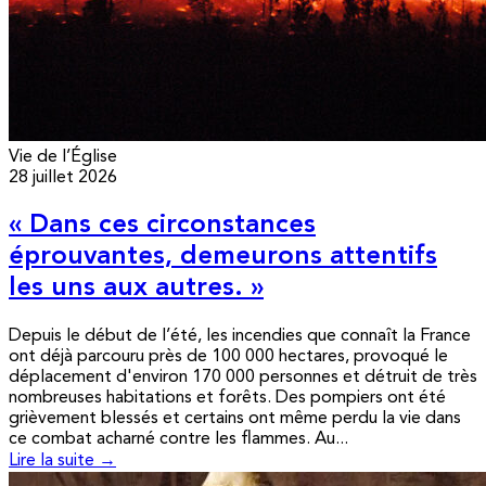
Vie de l’Église
28 juillet 2026
« Dans ces circonstances
éprouvantes, demeurons attentifs
les uns aux autres. »
Depuis le début de l’été, les incendies que connaît la France
ont déjà parcouru près de 100 000 hectares, provoqué le
déplacement d'environ 170 000 personnes et détruit de très
nombreuses habitations et forêts. Des pompiers ont été
grièvement blessés et certains ont même perdu la vie dans
ce combat acharné contre les flammes. Au...
Lire la suite →