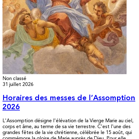
Non classé
31 juillet 2026
Horaires des messes de l’Assomption
2026
L'Assomption désigne l'élévation de la Vierge Marie au ciel,
corps et âme, au terme de sa vie terrestre. C'est l'une des
grandes fêtes de la vie chrétienne, célébrée le 15 août, qui
commémore la gloire de Marie auprès de Dieu. Pour elle,