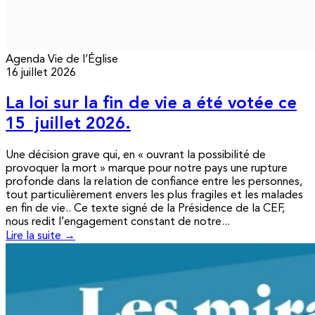
Agenda
Vie de l’Église
16 juillet 2026
La loi sur la fin de vie a été votée ce
15 juillet 2026.
Une décision grave qui, en « ouvrant la possibilité de
provoquer la mort » marque pour notre pays une rupture
profonde dans la relation de confiance entre les personnes,
tout particulièrement envers les plus fragiles et les malades
en fin de vie.. Ce texte signé de la Présidence de la CEF,
nous redit l’engagement constant de notre...
Lire la suite →