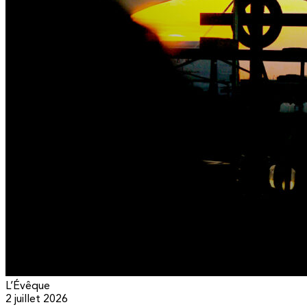
L’Évêque
2 juillet 2026