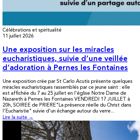
Célébrations et spiritualité
11 juillet 2026
Une exposition sur les miracles
eucharistiques, suivie d’une veillée
d’adoration à Pernes les Fontaines
Une exposition crée par St Carlo Acutis présente quelques
miracles eucharistiques rassemblés par ce jeune saint : elle
est affichée du 7 au 25 juillet en l'église Notre Dame de
Nazareth à Pernes les Fontaines VENDREDI 17 JUILLET à
20h, SOIREE de PRIERE"La présence réelle du Christ dans
l'Eucharistie" suivie d'un échange autour du verre...
Lire la suite →