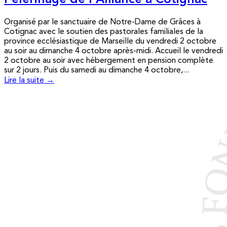
Pèlerinage de l’Alliance à Cotignac
Organisé par le sanctuaire de Notre-Dame de Grâces à
Cotignac avec le soutien des pastorales familiales de la
province ecclésiastique de Marseille du vendredi 2 octobre
au soir au dimanche 4 octobre après-midi. Accueil le vendredi
2 octobre au soir avec hébergement en pension complète
sur 2 jours. Puis du samedi au dimanche 4 octobre,...
Lire la suite →