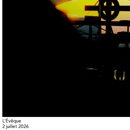
L’Évêque
2 juillet 2026