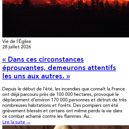
Vie de l’Église
28 juillet 2026
« Dans ces circonstances
éprouvantes, demeurons attentifs
les uns aux autres. »
Depuis le début de l’été, les incendies que connaît la France
ont déjà parcouru près de 100 000 hectares, provoqué le
déplacement d'environ 170 000 personnes et détruit de très
nombreuses habitations et forêts. Des pompiers ont été
grièvement blessés et certains ont même perdu la vie dans
ce combat acharné contre les flammes. Au...
Lire la suite →