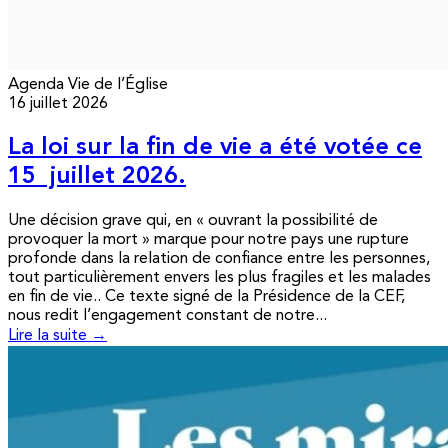
Agenda
Vie de l’Église
16 juillet 2026
La loi sur la fin de vie a été votée ce
15 juillet 2026.
Une décision grave qui, en « ouvrant la possibilité de
provoquer la mort » marque pour notre pays une rupture
profonde dans la relation de confiance entre les personnes,
tout particulièrement envers les plus fragiles et les malades
en fin de vie.. Ce texte signé de la Présidence de la CEF,
nous redit l’engagement constant de notre...
Lire la suite →