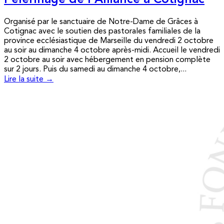
Pèlerinage de l’Alliance à Cotignac
Organisé par le sanctuaire de Notre-Dame de Grâces à
Cotignac avec le soutien des pastorales familiales de la
province ecclésiastique de Marseille du vendredi 2 octobre
au soir au dimanche 4 octobre après-midi. Accueil le vendredi
2 octobre au soir avec hébergement en pension complète
sur 2 jours. Puis du samedi au dimanche 4 octobre,...
Lire la suite →