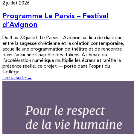
2 juillet 2026
Programme Le Parvis – Festival
d’Avignon
Du 4 au 23 juillet, Le Parvis – Avignon, un lieu de dialogue
entre la sagesse chrétienne et la création contemporaine,
accueille une programmation de théâtre et de rencontre
dans l’ancienne Chapelle des Italiens. À l'heure où
l'accélération numérique multiplie les écrans et raréfie la
présence réelle, ce projet — porté dans l'esprit du
Collège...
Lire la suite →