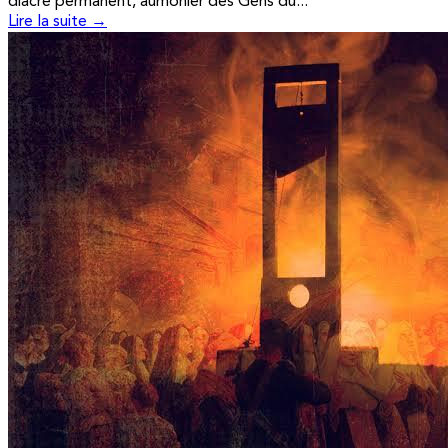
diacre permanent, aumônier des Gens du...
Lire la suite →