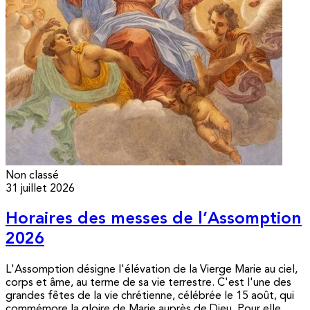
Non classé
31 juillet 2026
Horaires des messes de l’Assomption
2026
L'Assomption désigne l'élévation de la Vierge Marie au ciel,
corps et âme, au terme de sa vie terrestre. C'est l'une des
grandes fêtes de la vie chrétienne, célébrée le 15 août, qui
commémore la gloire de Marie auprès de Dieu. Pour elle,