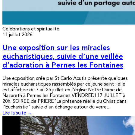
Célébrations et spiritualité
11 juillet 2026
Une exposition sur les miracles
eucharistiques, suivie d’une veillée
d’adoration à Pernes les Fontaines
Une exposition crée par St Carlo Acutis présente quelques
miracles eucharistiques rassemblés par ce jeune saint : elle
est affichée du 7 au 25 juillet en l'église Notre Dame de
Nazareth à Pernes les Fontaines VENDREDI 17 JUILLET à
20h, SOIREE de PRIERE"La présence réelle du Christ dans
l'Eucharistie" suivie d'un échange autour du verre...
Lire la suite →