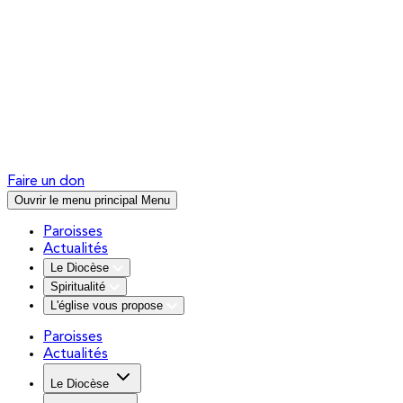
Faire un don
Ouvrir le menu principal
Menu
Paroisses
Actualités
Le Diocèse
Spiritualité
L'église vous propose
Paroisses
Actualités
Le Diocèse