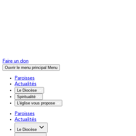
Faire un don
Ouvrir le menu principal
Menu
Paroisses
Actualités
Le Diocèse
Spiritualité
L'église vous propose
Paroisses
Actualités
Le Diocèse