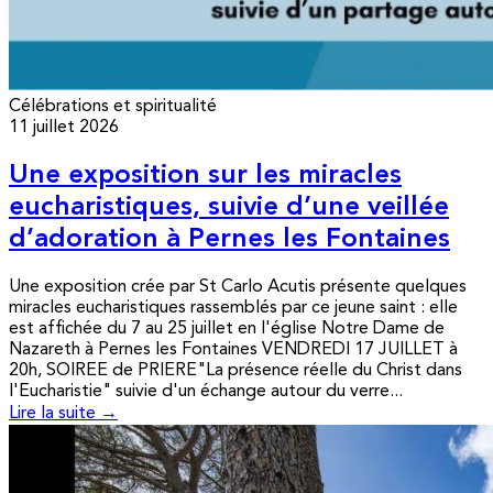
Célébrations et spiritualité
11 juillet 2026
Une exposition sur les miracles
eucharistiques, suivie d’une veillée
d’adoration à Pernes les Fontaines
Une exposition crée par St Carlo Acutis présente quelques
miracles eucharistiques rassemblés par ce jeune saint : elle
est affichée du 7 au 25 juillet en l'église Notre Dame de
Nazareth à Pernes les Fontaines VENDREDI 17 JUILLET à
20h, SOIREE de PRIERE"La présence réelle du Christ dans
l'Eucharistie" suivie d'un échange autour du verre...
Lire la suite →