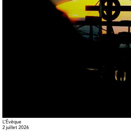
L’Évêque
2 juillet 2026