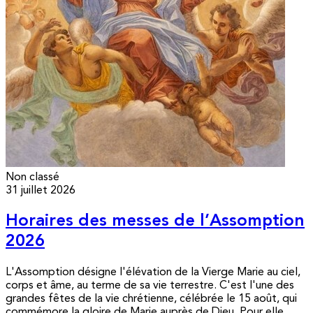
Non classé
31 juillet 2026
Horaires des messes de l’Assomption
2026
L'Assomption désigne l'élévation de la Vierge Marie au ciel,
corps et âme, au terme de sa vie terrestre. C'est l'une des
grandes fêtes de la vie chrétienne, célébrée le 15 août, qui
commémore la gloire de Marie auprès de Dieu. Pour elle,