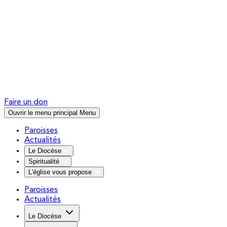
Faire un don
Ouvrir le menu principal
Menu
Paroisses
Actualités
Le Diocèse
Spiritualité
L'église vous propose
Paroisses
Actualités
Le Diocèse