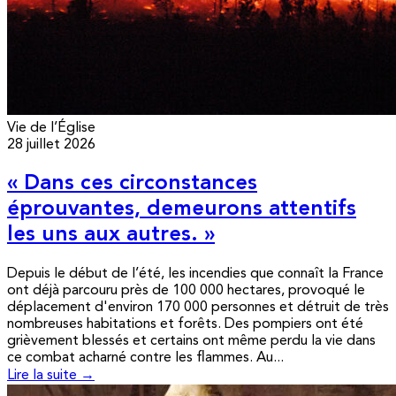
Vie de l’Église
28 juillet 2026
« Dans ces circonstances
éprouvantes, demeurons attentifs
les uns aux autres. »
Depuis le début de l’été, les incendies que connaît la France
ont déjà parcouru près de 100 000 hectares, provoqué le
déplacement d'environ 170 000 personnes et détruit de très
nombreuses habitations et forêts. Des pompiers ont été
grièvement blessés et certains ont même perdu la vie dans
ce combat acharné contre les flammes. Au...
Lire la suite →