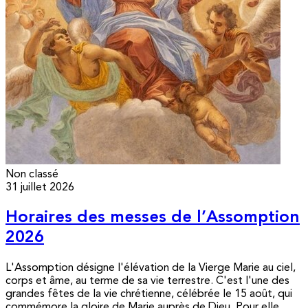
Non classé
31 juillet 2026
Horaires des messes de l’Assomption
2026
L'Assomption désigne l'élévation de la Vierge Marie au ciel,
corps et âme, au terme de sa vie terrestre. C'est l'une des
grandes fêtes de la vie chrétienne, célébrée le 15 août, qui
commémore la gloire de Marie auprès de Dieu. Pour elle,