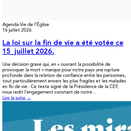
Agenda
Vie de l’Église
16 juillet 2026
La loi sur la fin de vie a été votée ce
15 juillet 2026.
Une décision grave qui, en « ouvrant la possibilité de
provoquer la mort » marque pour notre pays une rupture
profonde dans la relation de confiance entre les personnes,
tout particulièrement envers les plus fragiles et les malades
en fin de vie.. Ce texte signé de la Présidence de la CEF,
nous redit l’engagement constant de notre...
Lire la suite →