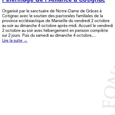
Pèlerinage de l’Alliance à Cotignac
Organisé par le sanctuaire de Notre-Dame de Grâces à
Cotignac avec le soutien des pastorales familiales de la
province ecclésiastique de Marseille du vendredi 2 octobre
au soir au dimanche 4 octobre après-midi. Accueil le vendredi
2 octobre au soir avec hébergement en pension complète
sur 2 jours. Puis du samedi au dimanche 4 octobre,...
Lire la suite →