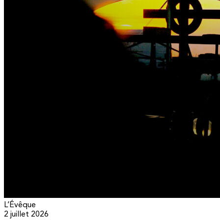
L’Évêque
2 juillet 2026