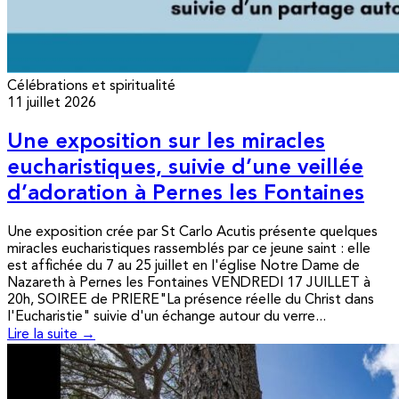
Célébrations et spiritualité
11 juillet 2026
Une exposition sur les miracles
eucharistiques, suivie d’une veillée
d’adoration à Pernes les Fontaines
Une exposition crée par St Carlo Acutis présente quelques
miracles eucharistiques rassemblés par ce jeune saint : elle
est affichée du 7 au 25 juillet en l'église Notre Dame de
Nazareth à Pernes les Fontaines VENDREDI 17 JUILLET à
20h, SOIREE de PRIERE"La présence réelle du Christ dans
l'Eucharistie" suivie d'un échange autour du verre...
Lire la suite →