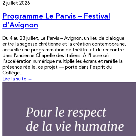
2 juillet 2026
Programme Le Parvis – Festival
d’Avignon
Du 4 au 23 juillet, Le Parvis – Avignon, un lieu de dialogue
entre la sagesse chrétienne et la création contemporaine,
accueille une programmation de théâtre et de rencontre
dans l’ancienne Chapelle des Italiens. À l'heure où
l'accélération numérique multiplie les écrans et raréfie la
présence réelle, ce projet — porté dans l'esprit du
Collège...
Lire la suite →