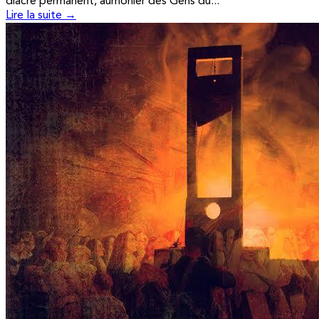
diacre permanent, aumônier des Gens du...
Lire la suite →