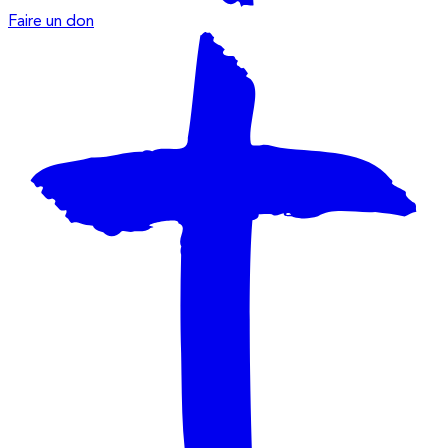
Faire un don