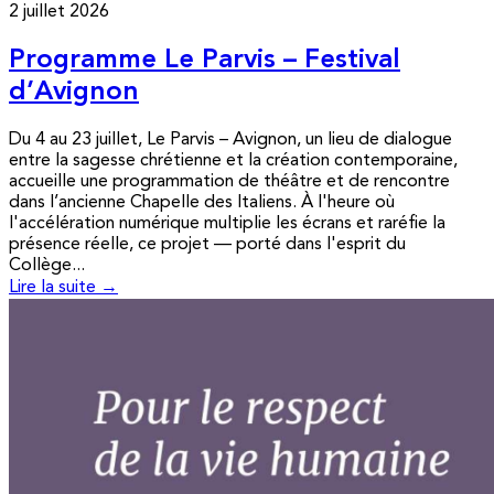
2 juillet 2026
Programme Le Parvis – Festival
d’Avignon
Du 4 au 23 juillet, Le Parvis – Avignon, un lieu de dialogue
entre la sagesse chrétienne et la création contemporaine,
accueille une programmation de théâtre et de rencontre
dans l’ancienne Chapelle des Italiens. À l'heure où
l'accélération numérique multiplie les écrans et raréfie la
présence réelle, ce projet — porté dans l'esprit du
Collège...
Lire la suite →