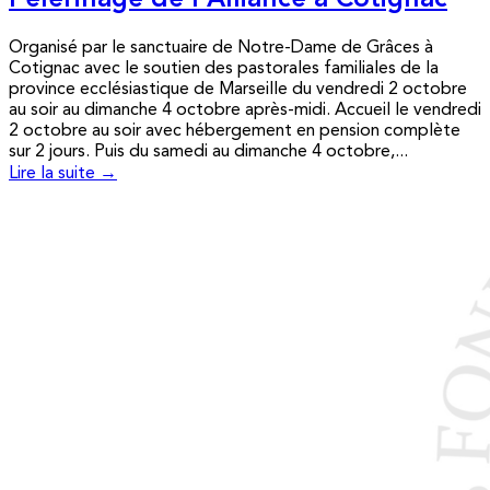
Pèlerinage de l’Alliance à Cotignac
Organisé par le sanctuaire de Notre-Dame de Grâces à
Cotignac avec le soutien des pastorales familiales de la
province ecclésiastique de Marseille du vendredi 2 octobre
au soir au dimanche 4 octobre après-midi. Accueil le vendredi
2 octobre au soir avec hébergement en pension complète
sur 2 jours. Puis du samedi au dimanche 4 octobre,...
Lire la suite →