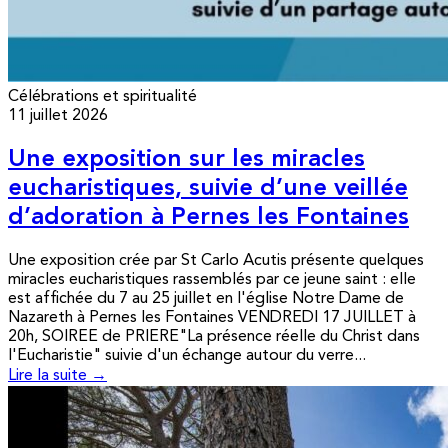
Célébrations et spiritualité
11 juillet 2026
Une exposition sur les miracles
eucharistiques, suivie d’une veillée
d’adoration à Pernes les Fontaines
Une exposition crée par St Carlo Acutis présente quelques
miracles eucharistiques rassemblés par ce jeune saint : elle
est affichée du 7 au 25 juillet en l'église Notre Dame de
Nazareth à Pernes les Fontaines VENDREDI 17 JUILLET à
20h, SOIREE de PRIERE"La présence réelle du Christ dans
l'Eucharistie" suivie d'un échange autour du verre...
Lire la suite →