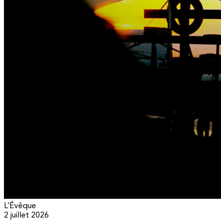
L’Évêque
2 juillet 2026