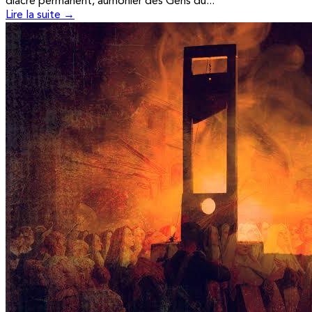
diacre permanent, aumônier des Gens du...
Lire la suite →