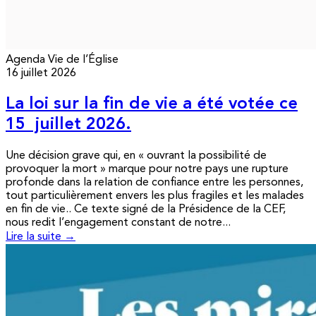
Agenda
Vie de l’Église
16 juillet 2026
La loi sur la fin de vie a été votée ce
15 juillet 2026.
Une décision grave qui, en « ouvrant la possibilité de
provoquer la mort » marque pour notre pays une rupture
profonde dans la relation de confiance entre les personnes,
tout particulièrement envers les plus fragiles et les malades
en fin de vie.. Ce texte signé de la Présidence de la CEF,
nous redit l’engagement constant de notre...
Lire la suite →