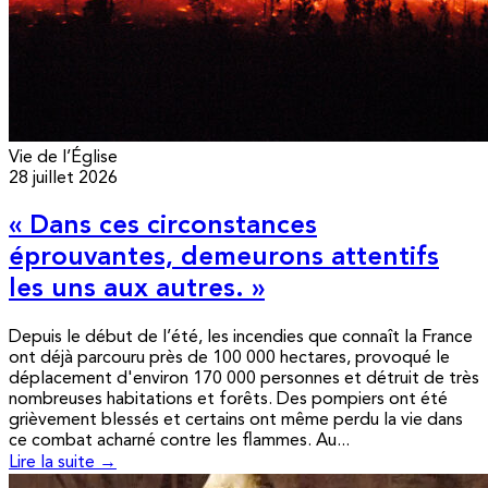
Vie de l’Église
28 juillet 2026
« Dans ces circonstances
éprouvantes, demeurons attentifs
les uns aux autres. »
Depuis le début de l’été, les incendies que connaît la France
ont déjà parcouru près de 100 000 hectares, provoqué le
déplacement d'environ 170 000 personnes et détruit de très
nombreuses habitations et forêts. Des pompiers ont été
grièvement blessés et certains ont même perdu la vie dans
ce combat acharné contre les flammes. Au...
Lire la suite →