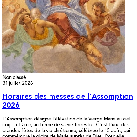
Non classé
31 juillet 2026
Horaires des messes de l’Assomption
2026
L'Assomption désigne l'élévation de la Vierge Marie au ciel,
corps et âme, au terme de sa vie terrestre. C'est l'une des
grandes fêtes de la vie chrétienne, célébrée le 15 août, qui
commémore la gloire de Marie auprès de Dieu. Pour elle,