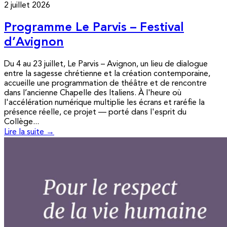
2 juillet 2026
Programme Le Parvis – Festival
d’Avignon
Du 4 au 23 juillet, Le Parvis – Avignon, un lieu de dialogue
entre la sagesse chrétienne et la création contemporaine,
accueille une programmation de théâtre et de rencontre
dans l’ancienne Chapelle des Italiens. À l'heure où
l'accélération numérique multiplie les écrans et raréfie la
présence réelle, ce projet — porté dans l'esprit du
Collège...
Lire la suite →