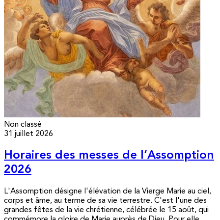
Non classé
31 juillet 2026
Horaires des messes de l’Assomption
2026
L'Assomption désigne l'élévation de la Vierge Marie au ciel,
corps et âme, au terme de sa vie terrestre. C'est l'une des
grandes fêtes de la vie chrétienne, célébrée le 15 août, qui
commémore la gloire de Marie auprès de Dieu. Pour elle,