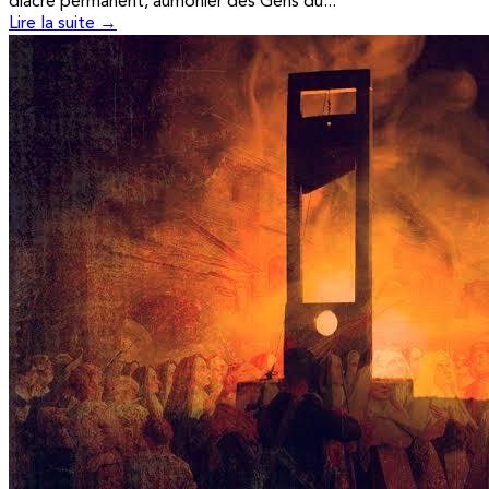
diacre permanent, aumônier des Gens du...
Lire la suite →