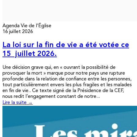
Agenda
Vie de l’Église
16 juillet 2026
La loi sur la fin de vie a été votée ce
15 juillet 2026.
Une décision grave qui, en « ouvrant la possibilité de
provoquer la mort » marque pour notre pays une rupture
profonde dans la relation de confiance entre les personnes,
tout particulièrement envers les plus fragiles et les malades
en fin de vie.. Ce texte signé de la Présidence de la CEF,
nous redit l’engagement constant de notre...
Lire la suite →