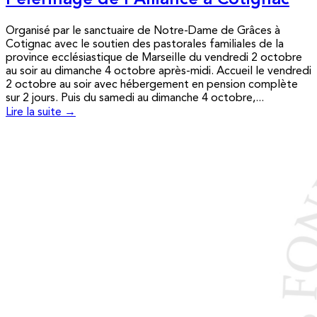
Pèlerinage de l’Alliance à Cotignac
Organisé par le sanctuaire de Notre-Dame de Grâces à
Cotignac avec le soutien des pastorales familiales de la
province ecclésiastique de Marseille du vendredi 2 octobre
au soir au dimanche 4 octobre après-midi. Accueil le vendredi
2 octobre au soir avec hébergement en pension complète
sur 2 jours. Puis du samedi au dimanche 4 octobre,...
Lire la suite →