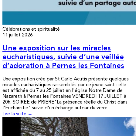
Célébrations et spiritualité
11 juillet 2026
Une exposition sur les miracles
eucharistiques, suivie d’une veillée
d’adoration à Pernes les Fontaines
Une exposition crée par St Carlo Acutis présente quelques
miracles eucharistiques rassemblés par ce jeune saint : elle
est affichée du 7 au 25 juillet en l'église Notre Dame de
Nazareth à Pernes les Fontaines VENDREDI 17 JUILLET à
20h, SOIREE de PRIERE"La présence réelle du Christ dans
l'Eucharistie" suivie d'un échange autour du verre...
Lire la suite →