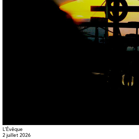
L’Évêque
2 juillet 2026