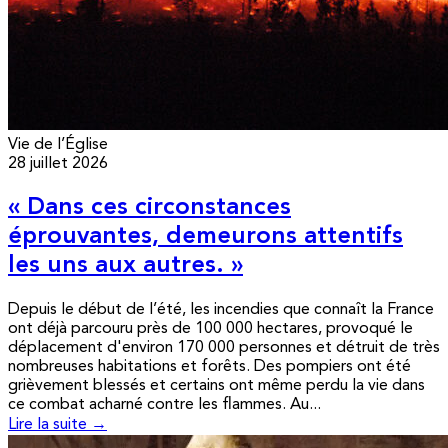
Vie de l’Église
28 juillet 2026
« Dans ces circonstances
éprouvantes, demeurons attentifs
les uns aux autres. »
Depuis le début de l’été, les incendies que connaît la France
ont déjà parcouru près de 100 000 hectares, provoqué le
déplacement d'environ 170 000 personnes et détruit de très
nombreuses habitations et forêts. Des pompiers ont été
grièvement blessés et certains ont même perdu la vie dans
ce combat acharné contre les flammes. Au...
Lire la suite →