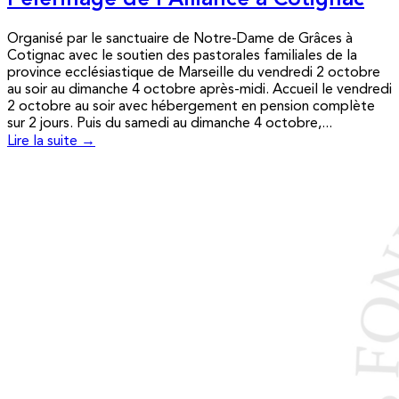
Pèlerinage de l’Alliance à Cotignac
Organisé par le sanctuaire de Notre-Dame de Grâces à
Cotignac avec le soutien des pastorales familiales de la
province ecclésiastique de Marseille du vendredi 2 octobre
au soir au dimanche 4 octobre après-midi. Accueil le vendredi
2 octobre au soir avec hébergement en pension complète
sur 2 jours. Puis du samedi au dimanche 4 octobre,...
Lire la suite →