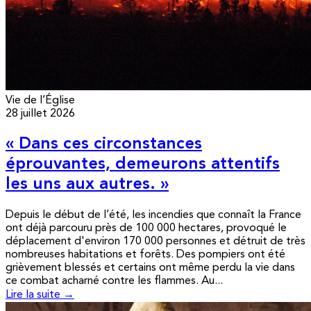
Vie de l’Église
28 juillet 2026
« Dans ces circonstances
éprouvantes, demeurons attentifs
les uns aux autres. »
Depuis le début de l’été, les incendies que connaît la France
ont déjà parcouru près de 100 000 hectares, provoqué le
déplacement d'environ 170 000 personnes et détruit de très
nombreuses habitations et forêts. Des pompiers ont été
grièvement blessés et certains ont même perdu la vie dans
ce combat acharné contre les flammes. Au...
Lire la suite →