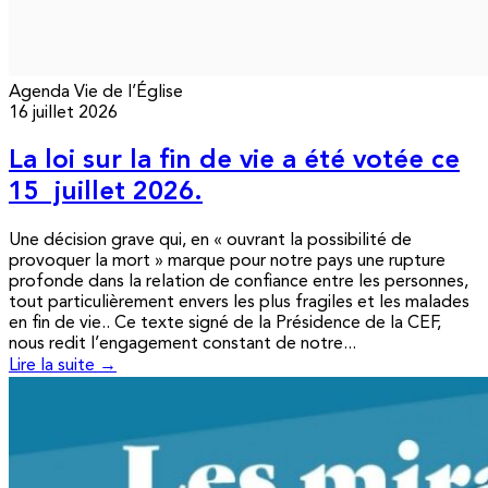
Agenda
Vie de l’Église
16 juillet 2026
La loi sur la fin de vie a été votée ce
15 juillet 2026.
Une décision grave qui, en « ouvrant la possibilité de
provoquer la mort » marque pour notre pays une rupture
profonde dans la relation de confiance entre les personnes,
tout particulièrement envers les plus fragiles et les malades
en fin de vie.. Ce texte signé de la Présidence de la CEF,
nous redit l’engagement constant de notre...
Lire la suite →