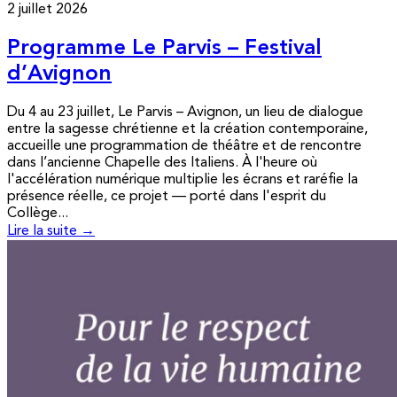
2 juillet 2026
Programme Le Parvis – Festival
d’Avignon
Du 4 au 23 juillet, Le Parvis – Avignon, un lieu de dialogue
entre la sagesse chrétienne et la création contemporaine,
accueille une programmation de théâtre et de rencontre
dans l’ancienne Chapelle des Italiens. À l'heure où
l'accélération numérique multiplie les écrans et raréfie la
présence réelle, ce projet — porté dans l'esprit du
Collège...
Lire la suite →