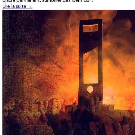
diacre permanent, aumônier des Gens du...
Lire la suite →