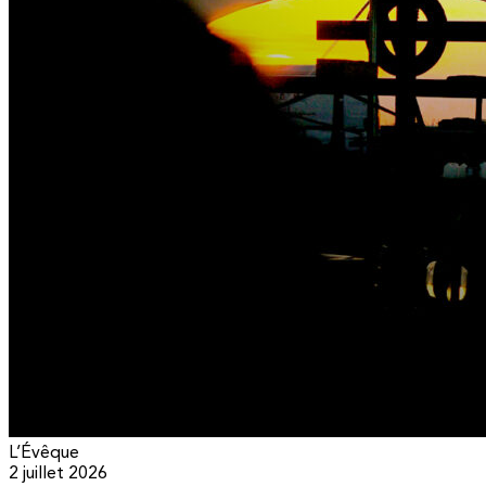
L’Évêque
2 juillet 2026