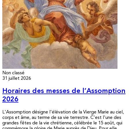
Non classé
31 juillet 2026
Horaires des messes de l’Assomption
2026
L'Assomption désigne l'élévation de la Vierge Marie au ciel,
corps et âme, au terme de sa vie terrestre. C'est l'une des
grandes fêtes de la vie chrétienne, célébrée le 15 août, qui
commémore la gloire de Marie auprès de Dieu. Pour elle,