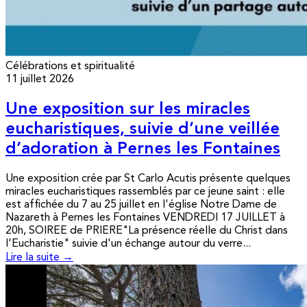
Célébrations et spiritualité
11 juillet 2026
Une exposition sur les miracles
eucharistiques, suivie d’une veillée
d’adoration à Pernes les Fontaines
Une exposition crée par St Carlo Acutis présente quelques
miracles eucharistiques rassemblés par ce jeune saint : elle
est affichée du 7 au 25 juillet en l'église Notre Dame de
Nazareth à Pernes les Fontaines VENDREDI 17 JUILLET à
20h, SOIREE de PRIERE"La présence réelle du Christ dans
l'Eucharistie" suivie d'un échange autour du verre...
Lire la suite →