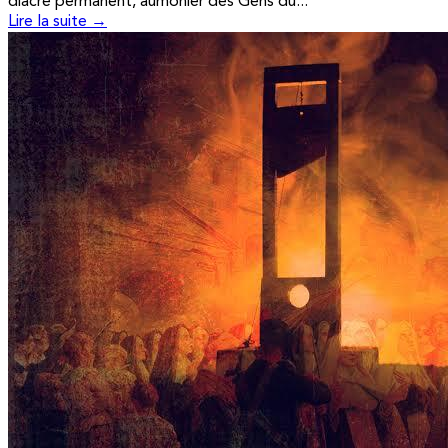
diacre permanent, aumônier des Gens du...
Lire la suite →