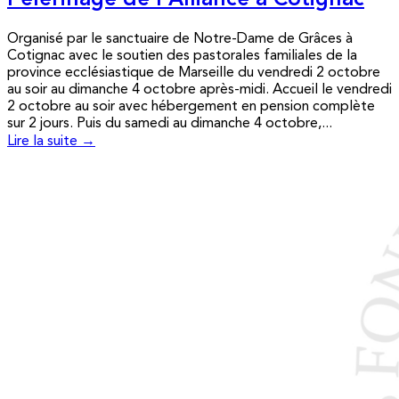
Pèlerinage de l’Alliance à Cotignac
Organisé par le sanctuaire de Notre-Dame de Grâces à
Cotignac avec le soutien des pastorales familiales de la
province ecclésiastique de Marseille du vendredi 2 octobre
au soir au dimanche 4 octobre après-midi. Accueil le vendredi
2 octobre au soir avec hébergement en pension complète
sur 2 jours. Puis du samedi au dimanche 4 octobre,...
Lire la suite →