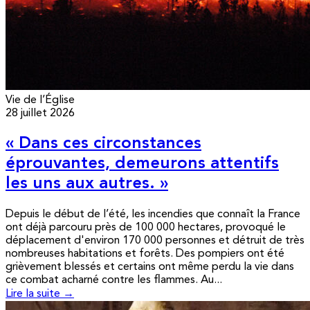
Vie de l’Église
28 juillet 2026
« Dans ces circonstances
éprouvantes, demeurons attentifs
les uns aux autres. »
Depuis le début de l’été, les incendies que connaît la France
ont déjà parcouru près de 100 000 hectares, provoqué le
déplacement d'environ 170 000 personnes et détruit de très
nombreuses habitations et forêts. Des pompiers ont été
grièvement blessés et certains ont même perdu la vie dans
ce combat acharné contre les flammes. Au...
Lire la suite →