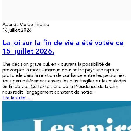
Agenda
Vie de l’Église
16 juillet 2026
La loi sur la fin de vie a été votée ce
15 juillet 2026.
Une décision grave qui, en « ouvrant la possibilité de
provoquer la mort » marque pour notre pays une rupture
profonde dans la relation de confiance entre les personnes,
tout particulièrement envers les plus fragiles et les malades
en fin de vie.. Ce texte signé de la Présidence de la CEF,
nous redit l’engagement constant de notre...
Lire la suite →