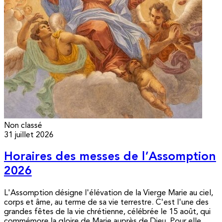
Non classé
31 juillet 2026
Horaires des messes de l’Assomption
2026
L'Assomption désigne l'élévation de la Vierge Marie au ciel,
corps et âme, au terme de sa vie terrestre. C'est l'une des
grandes fêtes de la vie chrétienne, célébrée le 15 août, qui
commémore la gloire de Marie auprès de Dieu. Pour elle,