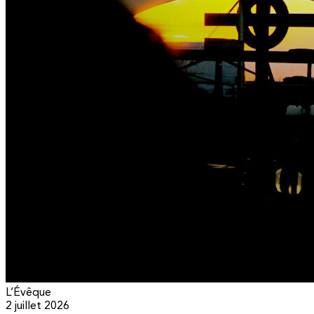
L’Évêque
2 juillet 2026