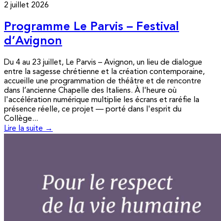
2 juillet 2026
Programme Le Parvis – Festival
d’Avignon
Du 4 au 23 juillet, Le Parvis – Avignon, un lieu de dialogue
entre la sagesse chrétienne et la création contemporaine,
accueille une programmation de théâtre et de rencontre
dans l’ancienne Chapelle des Italiens. À l'heure où
l'accélération numérique multiplie les écrans et raréfie la
présence réelle, ce projet — porté dans l'esprit du
Collège...
Lire la suite →