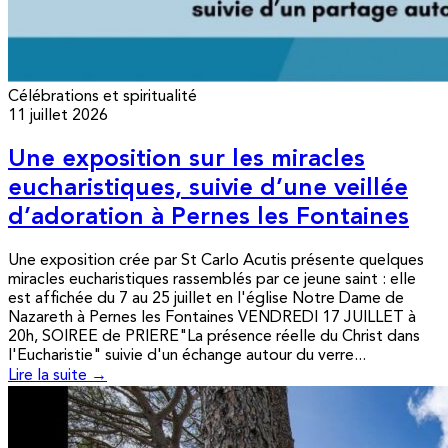
Célébrations et spiritualité
11 juillet 2026
Une exposition sur les miracles
eucharistiques, suivie d’une veillée
d’adoration à Pernes les Fontaines
Une exposition crée par St Carlo Acutis présente quelques
miracles eucharistiques rassemblés par ce jeune saint : elle
est affichée du 7 au 25 juillet en l'église Notre Dame de
Nazareth à Pernes les Fontaines VENDREDI 17 JUILLET à
20h, SOIREE de PRIERE"La présence réelle du Christ dans
l'Eucharistie" suivie d'un échange autour du verre...
Lire la suite →