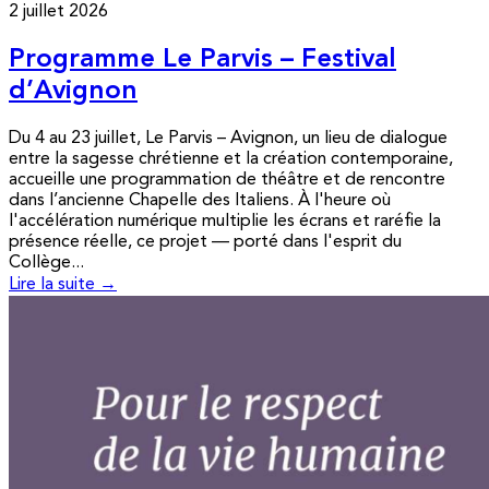
2 juillet 2026
Programme Le Parvis – Festival
d’Avignon
Du 4 au 23 juillet, Le Parvis – Avignon, un lieu de dialogue
entre la sagesse chrétienne et la création contemporaine,
accueille une programmation de théâtre et de rencontre
dans l’ancienne Chapelle des Italiens. À l'heure où
l'accélération numérique multiplie les écrans et raréfie la
présence réelle, ce projet — porté dans l'esprit du
Collège...
Lire la suite →