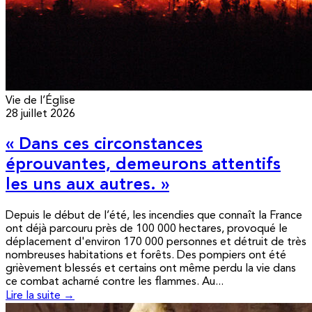
Vie de l’Église
28 juillet 2026
« Dans ces circonstances
éprouvantes, demeurons attentifs
les uns aux autres. »
Depuis le début de l’été, les incendies que connaît la France
ont déjà parcouru près de 100 000 hectares, provoqué le
déplacement d'environ 170 000 personnes et détruit de très
nombreuses habitations et forêts. Des pompiers ont été
grièvement blessés et certains ont même perdu la vie dans
ce combat acharné contre les flammes. Au...
Lire la suite →