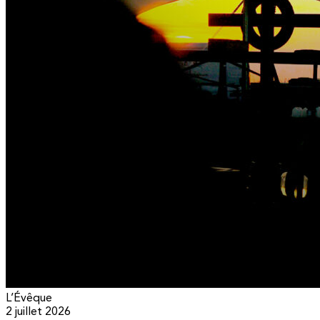
L’Évêque
2 juillet 2026