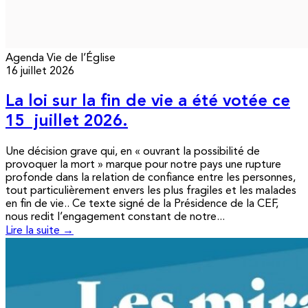
Agenda
Vie de l’Église
16 juillet 2026
La loi sur la fin de vie a été votée ce
15 juillet 2026.
Une décision grave qui, en « ouvrant la possibilité de
provoquer la mort » marque pour notre pays une rupture
profonde dans la relation de confiance entre les personnes,
tout particulièrement envers les plus fragiles et les malades
en fin de vie.. Ce texte signé de la Présidence de la CEF,
nous redit l’engagement constant de notre...
Lire la suite →