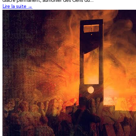
diacre permanent, aumônier des Gens du...
Lire la suite →