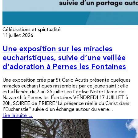
Célébrations et spiritualité
11 juillet 2026
Une exposition sur les miracles
eucharistiques, suivie d’une veillée
d’adoration à Pernes les Fontaines
Une exposition crée par St Carlo Acutis présente quelques
miracles eucharistiques rassemblés par ce jeune saint : elle
est affichée du 7 au 25 juillet en l'église Notre Dame de
Nazareth à Pernes les Fontaines VENDREDI 17 JUILLET à
20h, SOIREE de PRIERE"La présence réelle du Christ dans
l'Eucharistie" suivie d'un échange autour du verre...
Lire la suite →