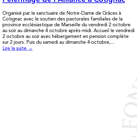
Pèlerinage de l’Alliance à Cotignac
Organisé par le sanctuaire de Notre-Dame de Grâces à
Cotignac avec le soutien des pastorales familiales de la
province ecclésiastique de Marseille du vendredi 2 octobre
au soir au dimanche 4 octobre après-midi. Accueil le vendredi
2 octobre au soir avec hébergement en pension complète
sur 2 jours. Puis du samedi au dimanche 4 octobre,...
Lire la suite →