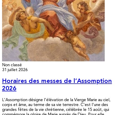
Non classé
31 juillet 2026
Horaires des messes de l’Assomption
2026
L'Assomption désigne l'élévation de la Vierge Marie au ciel,
corps et âme, au terme de sa vie terrestre. C'est l'une des
grandes fêtes de la vie chrétienne, célébrée le 15 août, qui
commémore la gloire de Marie auprès de Dieu. Pour elle,