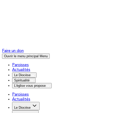
Faire un don
Ouvrir le menu principal
Menu
Paroisses
Actualités
Le Diocèse
Spiritualité
L'église vous propose
Paroisses
Actualités
Le Diocèse